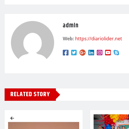
admin
Web:
https://diariolider.net
RELATED STORY