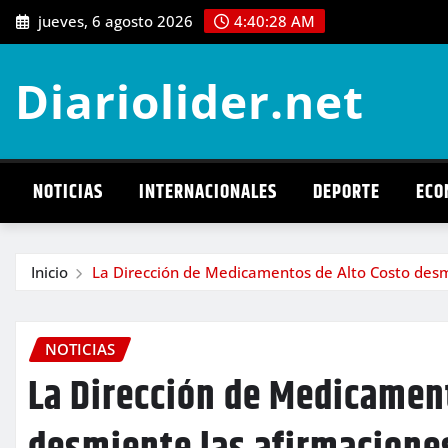
Saltar
jueves, 6 agosto 2026
4:40:29 AM
al
contenido
Diariolider.net
NOTICIAS
INTERNACIONALES
DEPORTE
ECO
Inicio
La Dirección de Medicamentos de Alto Costo desmi
NOTICIAS
La Dirección de Medicamen