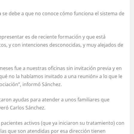
a se debe a que no conoce cómo funciona el sistema de
epresentar es de reciente formación y que está
os, y con intenciones desconocidas, y muy alejados de
es fue a nuestras oficinas sin invitación previa y en
qué no la habíamos invitado a una reunión» a lo que le
ociación”, informó Sánchez.
itaron ayudas para atender a unos familiares que
eró Carlos Sánchez.
pacientes activos (que ya iniciaron su tratamiento) con
las que son atendidas por esa dirección tienen