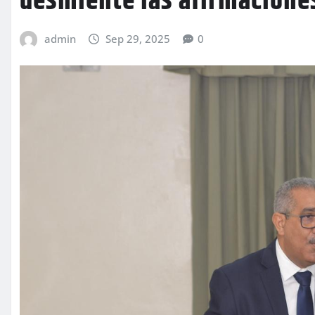
desmiente las afirmaciones
admin
Sep 29, 2025
0