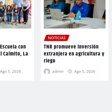
NOTICIAS
TNR promueve inversión
 Escuela con
extranjera en agricultura y
l Caimito, La
riego
admin
Ago 5, 2026
Ago 5, 2026