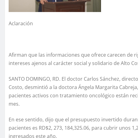
Aclaración
Afirman que las informaciones que ofrece carecen de ri
intereses ajenos al carácter social y solidario de Alto C
SANTO DOMINGO, RD. El doctor Carlos Sánchez, directo
Costo, desmintió a la doctora Ángela Margarita Cabreja,
pacientes activos con tratamiento oncológico están re
mes.
En ese sentido, dijo que el presupuesto invertido dura
pacientes es RD$2, 273, 184,325.06, para cubrir unos 1,
ingresados este año.