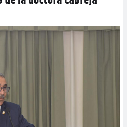
 de la doctora Cabreja