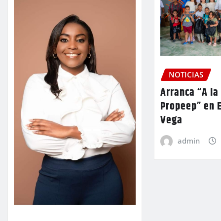
NOTICIAS
Arranca “A la
Propeep” en E
Vega
admin