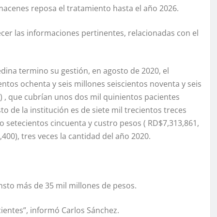
macenes reposa el tratamiento hasta el año 2026.
cer las informaciones pertinentes, relacionadas con el
ina termino su gestión, en agosto de 2020, el
tos ochenta y seis millones seiscientos noventa y seis
) , que cubrían unos dos mil quinientos pacientes
o de la institución es de siete mil trecientos treces
o setecientos cincuenta y custro pesos ( RD$7,313,861,
,400), tres veces la cantidad del año 2020.
sto más de 35 mil millones de pesos.
ientes”, informó Carlos Sánchez.