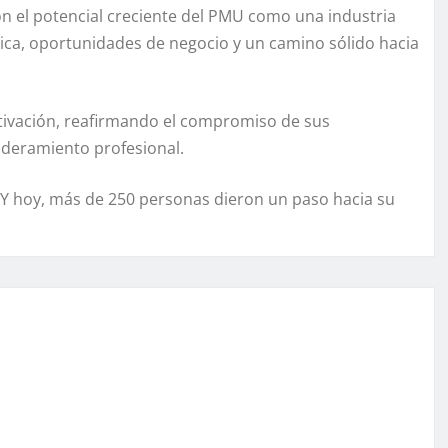
on el potencial creciente del PMU como una industria
ca, oportunidades de negocio y un camino sólido hacia
otivación, reafirmando el compromiso de sus
oderamiento profesional.
 Y hoy, más de 250 personas dieron un paso hacia su