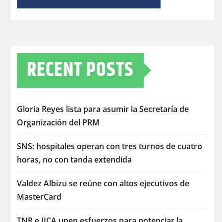
RECENT POSTS
Gloria Reyes lista para asumir la Secretaría de
Organización del PRM
SNS: hospitales operan con tres turnos de cuatro
horas, no con tanda extendida
Valdez Albizu se reúne con altos ejecutivos de
MasterCard
TNR e IICA unen esfuerzos para potenciar la