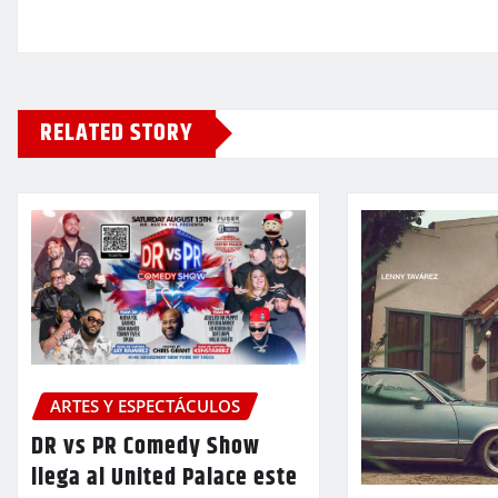
RELATED STORY
ARTES Y ESPECTÁCULOS
DR vs PR Comedy Show
llega al United Palace este