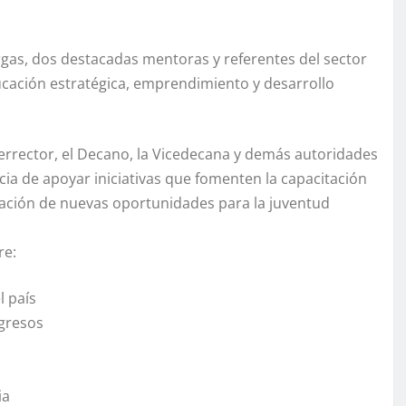
rgas, dos destacadas mentoras y referentes del sector
ación estratégica, emprendimiento y desarrollo
icerrector, el Decano, la Vicedecana y demás autoridades
ia de apoyar iniciativas que fomenten la capacitación
creación de nuevas oportunidades para la juventud
re:
l país
ngresos
ia