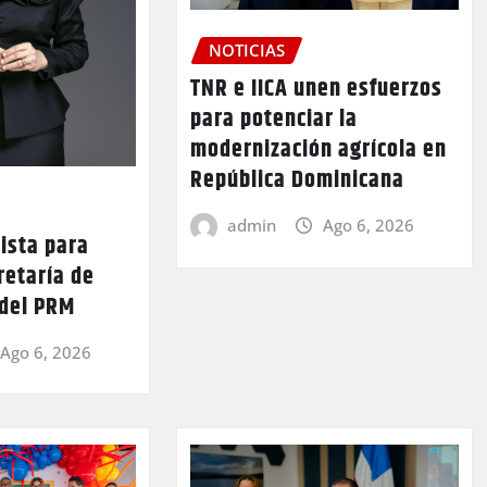
NOTICIAS
TNR e IICA unen esfuerzos
para potenciar la
modernización agrícola en
República Dominicana
admin
Ago 6, 2026
lista para
retaría de
 del PRM
Ago 6, 2026