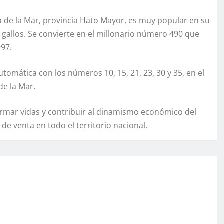
de la Mar, provincia Hato Mayor, es muy popular en su
e gallos. Se convierte en el millonario número 490 que
997.
omática con los números 10, 15, 21, 23, 30 y 35, en el
e la Mar.
ormar vidas y contribuir al dinamismo económico del
de venta en todo el territorio nacional.