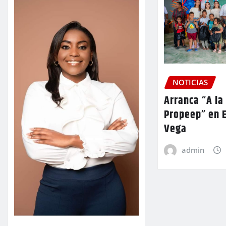
NOTICIAS
Arranca “A la
Propeep” en E
Vega
admin