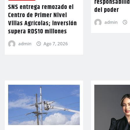
responsabilid
SNS entrega remozado el
del poder
Centro de Primer Nivel
Villas Agrícolas; inversión
admin
supera RD$10 millones
admin
Ago 7, 2026