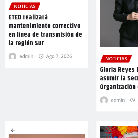
NOTICIAS
ETED realizará
mantenimiento correctivo
en línea de transmisión de
la región Sur
admin
Ago 7, 2026
NOTICIAS
Gloria Reyes 
asumir la Sec
Organización
admin