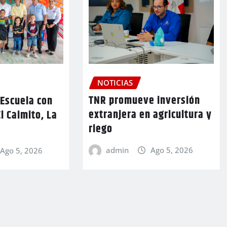
NOTICIAS
TNR promueve inversión
 Escuela con
extranjera en agricultura y
l Caimito, La
riego
admin
Ago 5, 2026
Ago 5, 2026