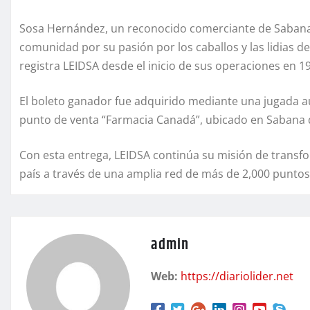
Sosa Hernández, un reconocido comerciante de Sabana 
comunidad por su pasión por los caballos y las lidias d
registra LEIDSA desde el inicio de sus operaciones en 1
El boleto ganador fue adquirido mediante una jugada aut
punto de venta “Farmacia Canadá”, ubicado en Sabana d
Con esta entrega, LEIDSA continúa su misión de transf
país a través de una amplia red de más de 2,000 puntos 
admin
Web:
https://diariolider.net