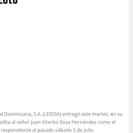
Loto
al Dominicana, S.A. (LEIDSA) entregó este martes, en su
redita al señor Juan Viterbo Sosa Hernández como el
rrespondiente al pasado sábado 5 de julio.