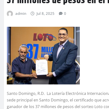
37 millones de pesos en el 
admin
Jul 8, 2025
0
Santo Domingo, R.D. La Lotería Electrónica Internacion
sede principal en Santo Domingo, el certificado que ac
ganador de los 37 millones de pesos del sorteo Loto co