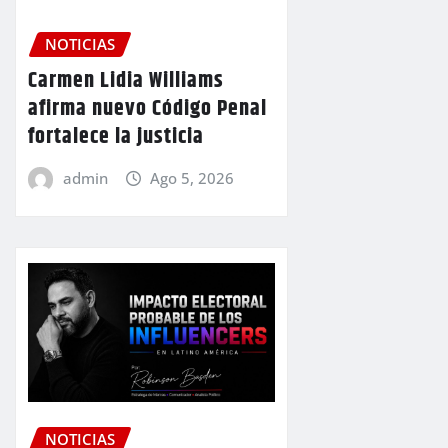
NOTICIAS
Carmen Lidia Williams
afirma nuevo Código Penal
fortalece la justicia
admin
Ago 5, 2026
NOTICIAS