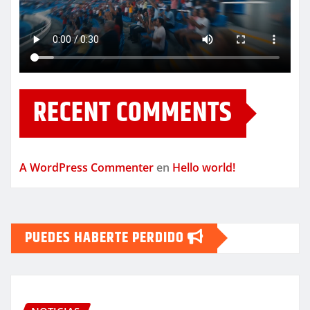
RECENT COMMENTS
A WordPress Commenter
en
Hello world!
PUEDES HABERTE PERDIDO