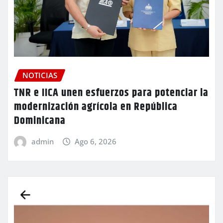
NOTICIAS
TNR e IICA unen esfuerzos para potenciar la
modernización agrícola en República
Dominicana
admin
Ago 6, 2026