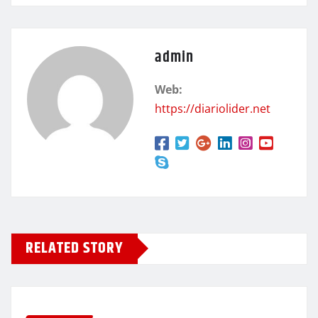
admin
Web:
https://diariolider.net
RELATED STORY