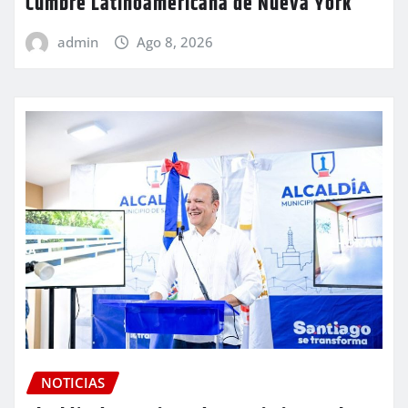
Cumbre Latinoamericana de Nueva York
admin
Ago 8, 2026
NOTICIAS