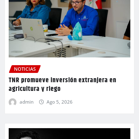
NOTICIAS
TNR promueve inversión extranjera en
agricultura y riego
admin
Ago 5, 2026