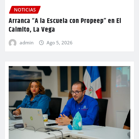
NOTICIAS
Arranca “A la Escuela con Propeep” en El
Caimito, La Vega
admin
Ago 5, 2026