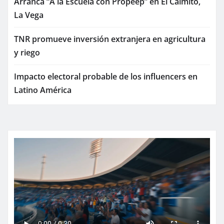
Arranca “A la Escuela con Propeep” en El Caimito,
La Vega
TNR promueve inversión extranjera en agricultura
y riego
Impacto electoral probable de los influencers en
Latino América