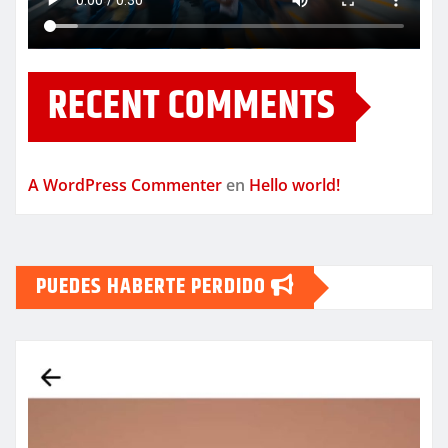
RECENT COMMENTS
A WordPress Commenter
en
Hello world!
PUEDES HABERTE PERDIDO