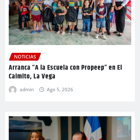
NOTICIAS
Arranca “A la Escuela con Propeep” en El
Caimito, La Vega
admin
Ago 5, 2026