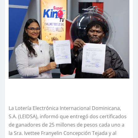
La Lotería Electrónica Internacional Dominicana,
S.A. (LEIDSA), informó que entregó dos certificados
de ganadores de 25 millones de pesos cada uno a
la Sra. Ivettee Franyelin Concepción Tejada y al