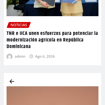
NOTICIAS
TNR e IICA unen esfuerzos para potenciar la
modernización agrícola en República
Dominicana
admin
Ago 6, 2026