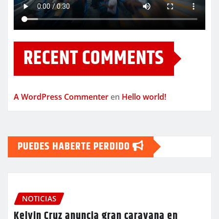
RECENT COMMENTS
A WordPress Commenter
en
Hello world!
PUEDES HABERTE PERDIDO
NOTICIAS
Kelvin Cruz anuncia gran caravana en