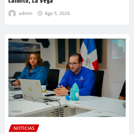
Caimito, La Vega
admin
Ago 5, 2026
NOTICIAS