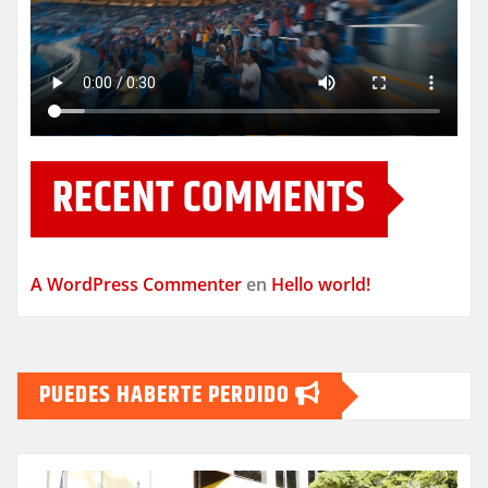
RECENT COMMENTS
A WordPress Commenter
en
Hello world!
PUEDES HABERTE PERDIDO