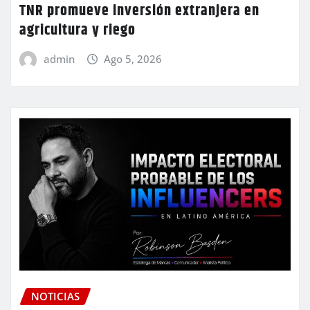
TNR promueve inversión extranjera en
agricultura y riego
admin
Ago 5, 2026
NOTICIAS