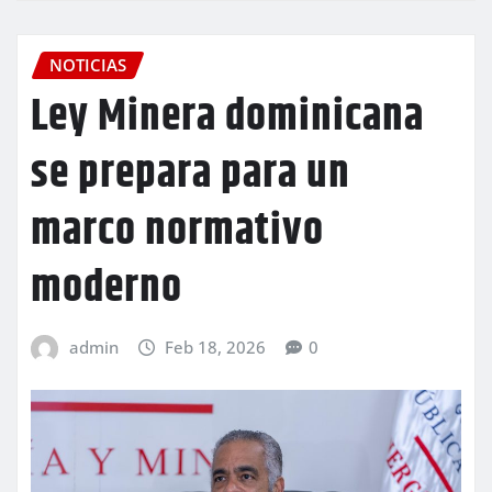
NOTICIAS
Ley Minera dominicana
se prepara para un
marco normativo
moderno
admin
Feb 18, 2026
0