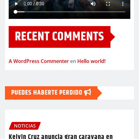
RECENT COMMENTS
A WordPress Commenter
en
Hello world!
PUEDES HABERTE PERDIDO
NOTICIAS
Kelvin Cruz anuncia gran caravana en