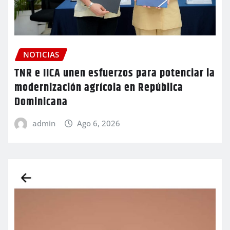
NOTICIAS
TNR e IICA unen esfuerzos para potenciar la
modernización agrícola en República
Dominicana
admin
Ago 6, 2026