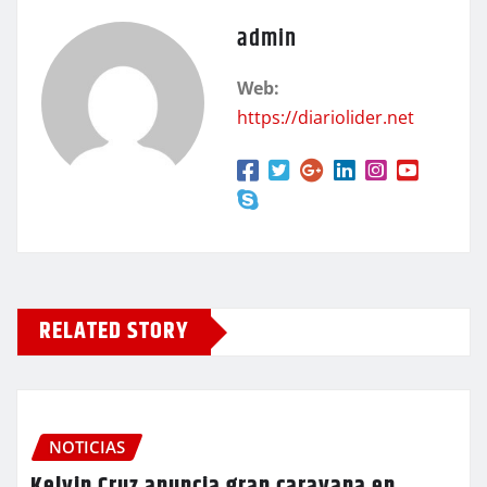
admin
Web:
https://diariolider.net
RELATED STORY
NOTICIAS
Kelvin Cruz anuncia gran caravana en