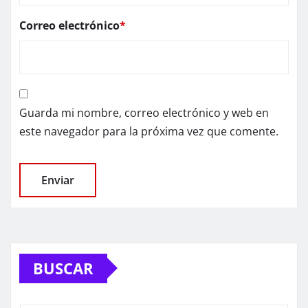
Correo electrónico
*
Guarda mi nombre, correo electrónico y web en
este navegador para la próxima vez que comente.
BUSCAR