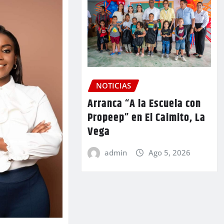
NOTICIAS
Arranca “A la Escuela con
Propeep” en El Caimito, La
Vega
admin
Ago 5, 2026