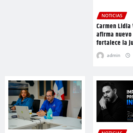
NOTICIAS
Carmen Lidia 
afirma nuevo
fortalece la j
admin
NOTICIAS