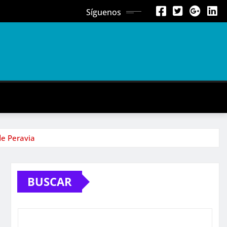
Síguenos
de Peravia
BUSCAR