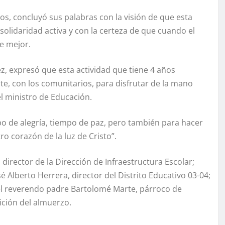
s, concluyó sus palabras con la visión de que esta
olidaridad activa y con la certeza de que cuando el
e mejor.
z, expresó que esta actividad que tiene 4 años
e, con los comunitarios, para disfrutar de la mano
l ministro de Educación.
o de alegría, tiempo de paz, pero también para hacer
o corazón de la luz de Cristo”.
director de la Dirección de Infraestructura Escolar;
sé Alberto Herrera, director del Distrito Educativo 03-04;
 y el reverendo padre Bartolomé Marte, párroco de
ición del almuerzo.