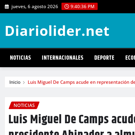
Saltar
jueves, 6 agosto 2026
9:40:37 PM
al
contenido
Diariolider.net
NOTICIAS
INTERNACIONALES
DEPORTE
ECO
Inicio
Luis Miguel De Camps acude en representación de
NOTICIAS
Luis Miguel De Camps acud