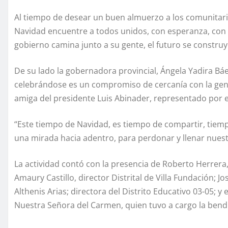
Al tiempo de desear un buen almuerzo a los comunitario
Navidad encuentre a todos unidos, con esperanza, con s
gobierno camina junto a su gente, el futuro se construy
De su lado la gobernadora provincial, Ángela Yadira Báe
celebrándose es un compromiso de cercanía con la gent
amiga del presidente Luis Abinader, representado por e
“Este tiempo de Navidad, es tiempo de compartir, tiemp
una mirada hacia adentro, para perdonar y llenar nuestr
La actividad contó con la presencia de Roberto Herrera, 
Amaury Castillo, director Distrital de Villa Fundación; Jo
Althenis Arias; directora del Distrito Educativo 03-05;
Nuestra Señora del Carmen, quien tuvo a cargo la bend