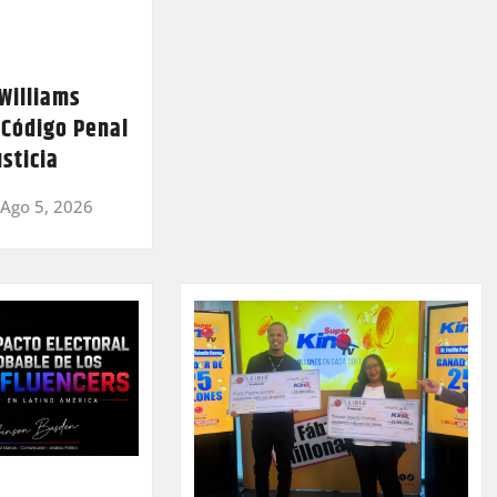
Williams
 Código Penal
usticia
Ago 5, 2026