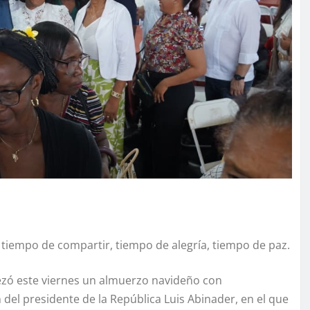
 tiempo de compartir, tiempo de alegría, tiempo de paz.
ezó este viernes un almuerzo navideño con
 del presidente de la República Luis Abinader, en el que