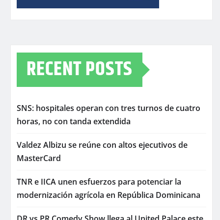
RECENT POSTS
SNS: hospitales operan con tres turnos de cuatro
horas, no con tanda extendida
Valdez Albizu se reúne con altos ejecutivos de
MasterCard
TNR e IICA unen esfuerzos para potenciar la
modernización agrícola en República Dominicana
DR vs PR Comedy Show llega al United Palace este