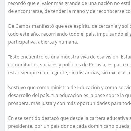
recordó que el valor más grande de una nación no está s
de encontrarse, de tender la mano y de reconocerse 
De Camps manifestó que ese espíritu de cercanía y soli
todo este año, recorriendo todo el país, impulsando el
participativa, abierta y humana.
“Este encuentro es una muestra viva de esa visión. Estar
comunitarios, sociales y políticos de Peravia, es parte 
estar siempre con la gente, sin distancias, sin excusas,
Sostuvo que como ministro de Educación y como servido
desarrollo del país. “La educación es la base sobre la
próspera, más justa y con más oportunidades para todo
En ese sentido destacó que desde la cartera educativa se
presidente, por un país donde cada dominicano pueda c