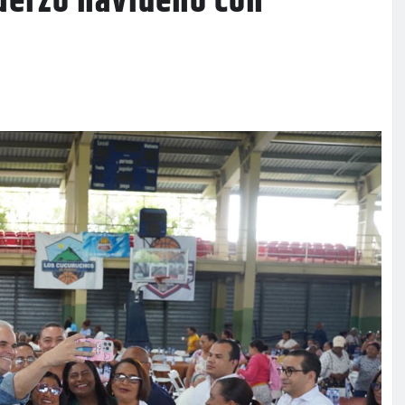
uerzo navideño con