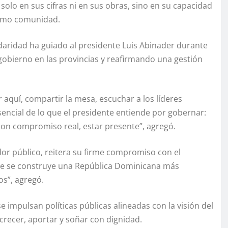
olo en sus cifras ni en sus obras, sino en su capacidad
como comunidad.
daridad ha guiado al presidente Luis Abinader durante
 gobierno en las provincias y reafirmando una gestión
 aquí, compartir la mesa, escuchar a los líderes
esencial de lo que el presidente entiende por gobernar:
 con compromiso real, estar presente”, agregó.
r público, reitera su firme compromiso con el
 que se construye una República Dominicana más
s”, agregó.
 impulsan políticas públicas alineadas con la visión del
recer, aportar y soñar con dignidad.