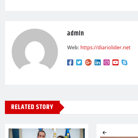
admin
Web:
https://diariolider.net
RELATED STORY