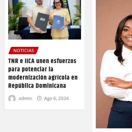
NOTICIAS
TNR e IICA unen esfuerzos
para potenciar la
modernización agrícola en
República Dominicana
admin
Ago 6, 2026