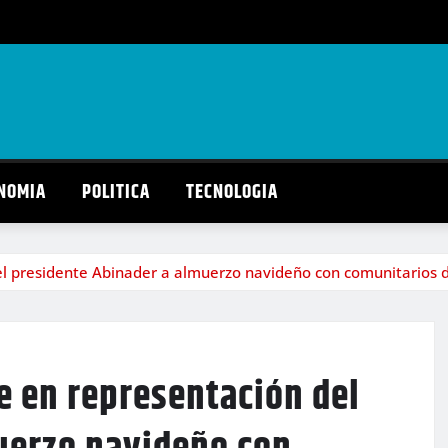
NOMIA
POLITICA
TECNOLOGIA
l presidente Abinader a almuerzo navideño con comunitarios 
e en representación del