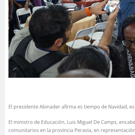
El presidente Abinader afirma es tiempo de Navidad, es
El ministro de Educación, Luis Miguel De Camps, encab
comunitarios en la provincia Peravia, en representación