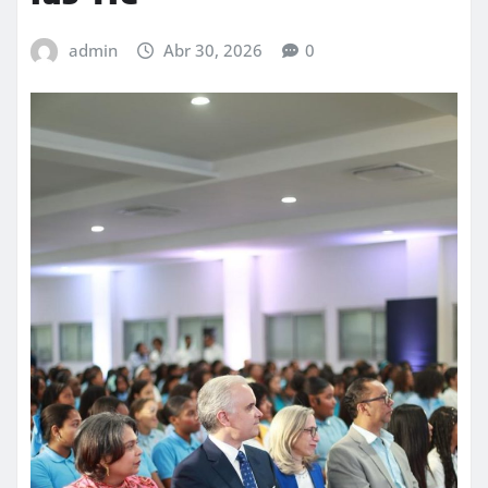
admin
Abr 30, 2026
0