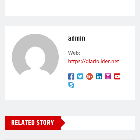
admin
Web:
https://diariolider.net
RELATED STORY