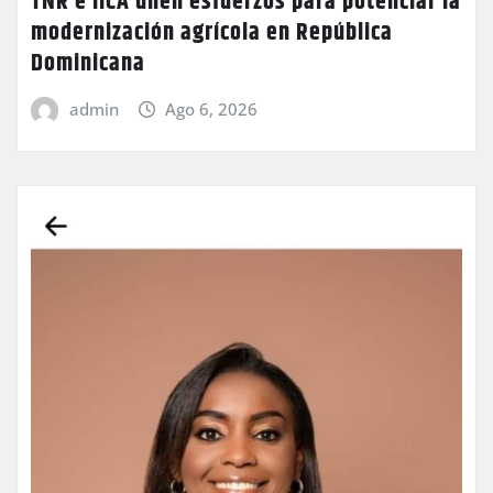
TNR e IICA unen esfuerzos para potenciar la
modernización agrícola en República
Dominicana
admin
Ago 6, 2026