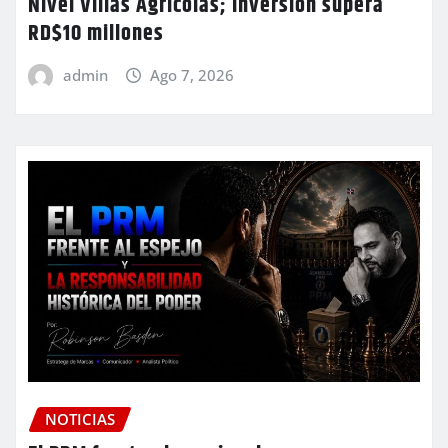
Nivel Villas Agrícolas; inversión supera
RD$10 millones
admin
Ago 7, 2026
NOTICIAS