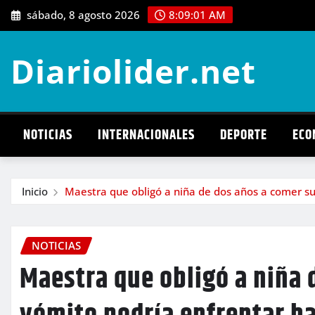
Saltar
sábado, 8 agosto 2026
8:09:02 AM
al
contenido
Diariolider.net
NOTICIAS
INTERNACIONALES
DEPORTE
ECO
Inicio
Maestra que obligó a niña de dos años a comer su
NOTICIAS
Maestra que obligó a niña 