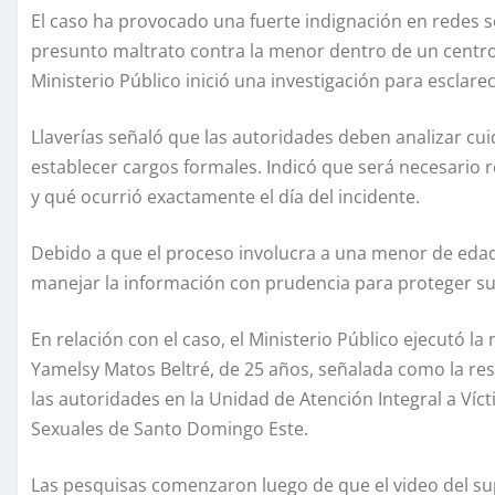
El caso ha provocado una fuerte indignación en redes s
presunto maltrato contra la menor dentro de un centro d
Ministerio Público inició una investigación para esclar
Llaverías señaló que las autoridades deben analizar cu
establecer cargos formales. Indicó que será necesario r
y qué ocurrió exactamente el día del incidente.
Debido a que el proceso involucra a una menor de edad,
manejar la información con prudencia para proteger su i
En relación con el caso, el Ministerio Público ejecutó 
Yamelsy Matos Beltré, de 25 años, señalada como la res
las autoridades en la Unidad de Atención Integral a Víct
Sexuales de Santo Domingo Este.
Las pesquisas comenzaron luego de que el video del sup