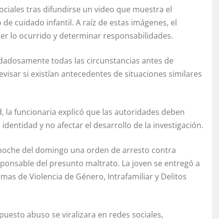
ociales tras difundirse un video que muestra el
e cuidado infantil. A raíz de estas imágenes, el
ecer lo ocurrido y determinar responsabilidades.
idadosamente todas las circunstancias antes de
evisar si existían antecedentes de situaciones similares
 la funcionaria explicó que las autoridades deben
dentidad y no afectar el desarrollo de la investigación.
la noche del domingo una orden de arresto contra
ponsable del presunto maltrato. La joven se entregó a
imas de Violencia de Género, Intrafamiliar y Delitos
uesto abuso se viralizara en redes sociales,