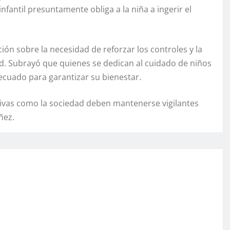
antil presuntamente obliga a la niña a ingerir el
ón sobre la necesidad de reforzar los controles y la
d. Subrayó que quienes se dedican al cuidado de niños
decuado para garantizar su bienestar.
ativas como la sociedad deben mantenerse vigilantes
ñez.