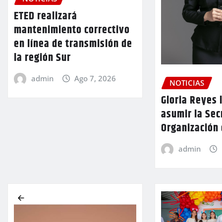
ETED realizará
mantenimiento correctivo
en línea de transmisión de
la región Sur
admin
Ago 7, 2026
NOTICIAS
Gloria Reyes 
asumir la Sec
Organización
admin