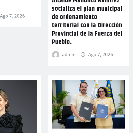
Alcalde Manolito Ramírez
socializa el plan municipal
de ordenamiento
Ago 7, 2026
territorial con la Dirección
Provincial de la Fuerza del
Pueblo.
admin
Ago 7, 2026