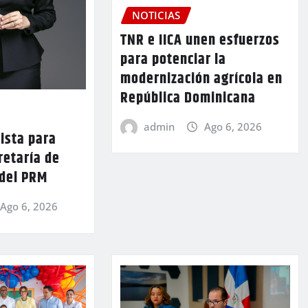
NOTICIAS
TNR e IICA unen esfuerzos
para potenciar la
modernización agrícola en
República Dominicana
admin
Ago 6, 2026
lista para
retaría de
 del PRM
Ago 6, 2026