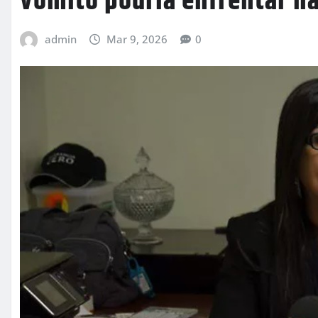
vómito podría enfrentar ha
admin
Mar 9, 2026
0