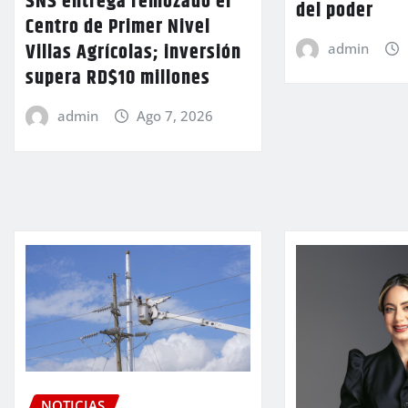
SNS entrega remozado el
del poder
Centro de Primer Nivel
Villas Agrícolas; inversión
admin
supera RD$10 millones
admin
Ago 7, 2026
NOTICIAS