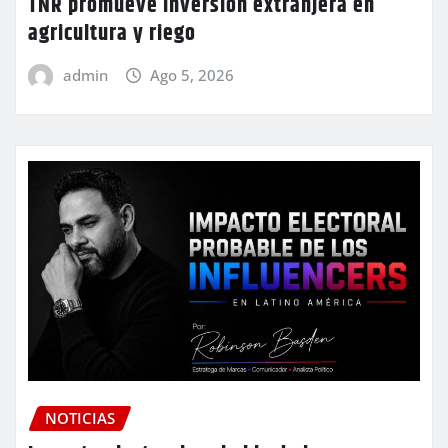
TNR promueve inversión extranjera en
agricultura y riego
admin
Ago 5, 2026
NOTICIAS