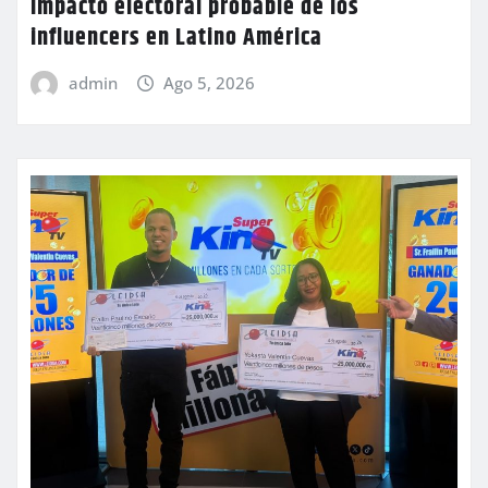
Impacto electoral probable de los
influencers en Latino América
admin
Ago 5, 2026