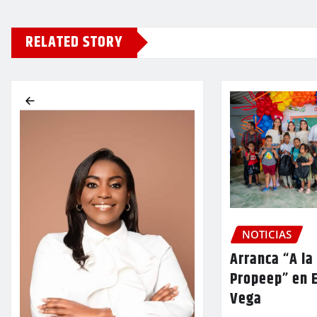
RELATED STORY
NOTICIAS
Arranca “A la
Propeep” en E
Vega