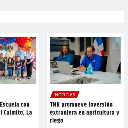
NOTICIAS
TNR promueve inversión
 Escuela con
extranjera en agricultura y
l Caimito, La
riego