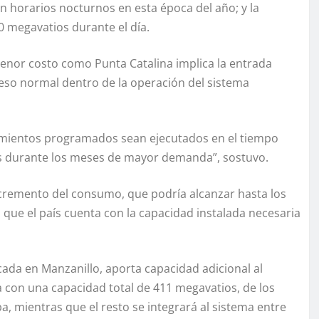
n horarios nocturnos en esta época del año; y la
0 megavatios durante el día.
 menor costo como Punta Catalina implica la entrada
eso normal dentro de la operación del sistema
mientos programados sean ejecutados en el tiempo
ntas durante los meses de mayor demanda”, sostuvo.
ncremento del consumo, que podría alcanzar hasta los
que el país cuenta con la capacidad instalada necesaria
ada en Manzanillo, aporta capacidad adicional al
a con una capacidad total de 411 megavatios, de los
, mientras que el resto se integrará al sistema entre