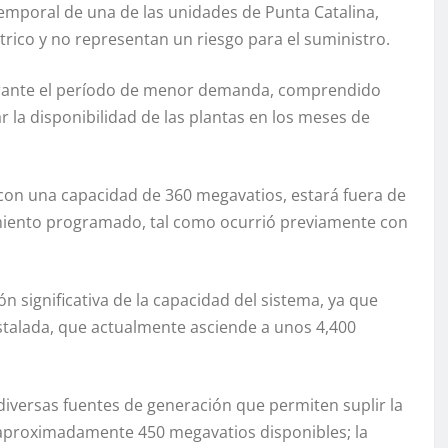
 temporal de una de las unidades de Punta Catalina,
trico y no representan un riesgo para el suministro.
 durante el período de menor demanda, comprendido
ar la disponibilidad de las plantas en los meses de
, con una capacidad de 360 megavatios, estará fuera de
imiento programado, tal como ocurrió previamente con
n significativa de la capacidad del sistema, ya que
stalada, que actualmente asciende a unos 4,400
diversas fuentes de generación que permiten suplir la
n aproximadamente 450 megavatios disponibles; la