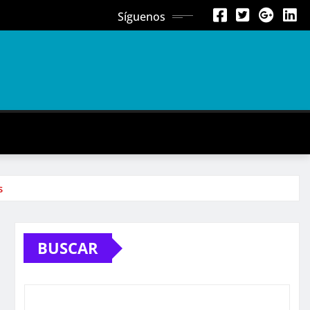
Síguenos
s
BUSCAR