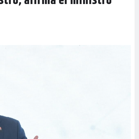
tro, afirma el ministro