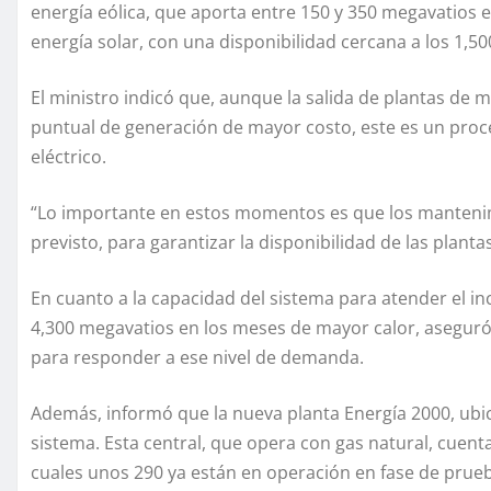
energía eólica, que aporta entre 150 y 350 megavatios e
energía solar, con una disponibilidad cercana a los 1,50
El ministro indicó que, aunque la salida de plantas de
puntual de generación de mayor costo, este es un proc
eléctrico.
“Lo importante en estos momentos es que los manteni
previsto, para garantizar la disponibilidad de las pla
En cuanto a la capacidad del sistema para atender el i
4,300 megavatios en los meses de mayor calor, aseguró 
para responder a ese nivel de demanda.
Además, informó que la nueva planta Energía 2000, ubic
sistema. Esta central, que opera con gas natural, cuent
cuales unos 290 ya están en operación en fase de prueba