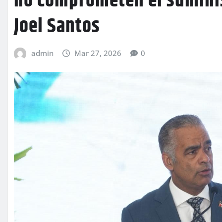
no comprometen el suminis
Joel Santos
admin
Mar 27, 2026
0