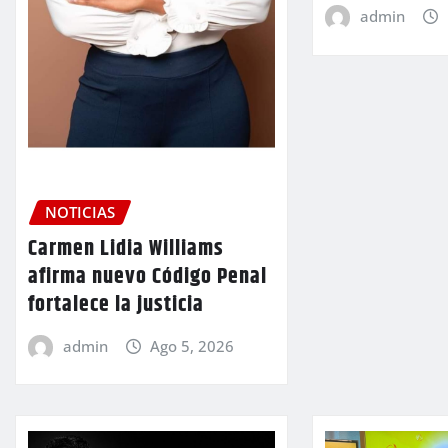
admin
NOTICIAS
Carmen Lidia Williams
afirma nuevo Código Penal
fortalece la justicia
admin
Ago 5, 2026