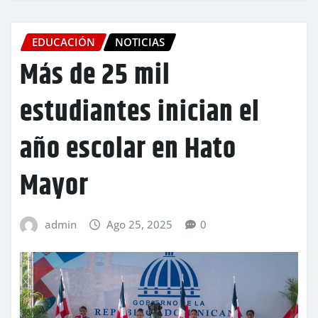
EDUCACIÓN
NOTICIAS
Más de 25 mil
estudiantes inician el
año escolar en Hato
Mayor
admin
Ago 25, 2025
0