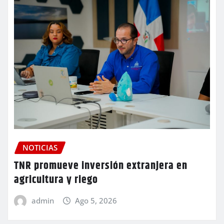
NOTICIAS
TNR promueve inversión extranjera en
agricultura y riego
admin
Ago 5, 2026