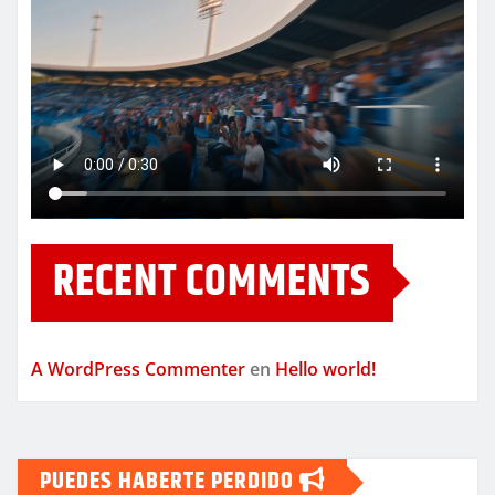
RECENT COMMENTS
A WordPress Commenter
en
Hello world!
PUEDES HABERTE PERDIDO