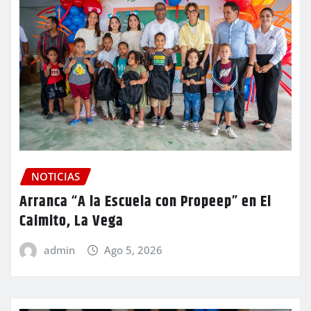
NOTICIAS
Arranca “A la Escuela con Propeep” en El
Caimito, La Vega
admin
Ago 5, 2026