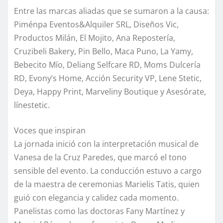
Entre las marcas aliadas que se sumaron a la causa:
Piménpa Eventos&Alquiler SRL, Diseños Vic,
Productos Milán, El Mojito, Ana Repostería,
Cruzibeli Bakery, Pin Bello, Maca Puno, La Yamy,
Bebecito Mío, Deliang Selfcare RD, Moms Dulcería
RD, Evony’s Home, Acción Security VP, Lene Stetic,
Deya, Happy Print, Marveliny Boutique y Asesórate,
línestetic.
Voces que inspiran
La jornada inició con la interpretación musical de
Vanesa de la Cruz Paredes, que marcó el tono
sensible del evento. La conducción estuvo a cargo
de la maestra de ceremonias Marielis Tatis, quien
guió con elegancia y calidez cada momento.
Panelistas como las doctoras Fany Martínez y