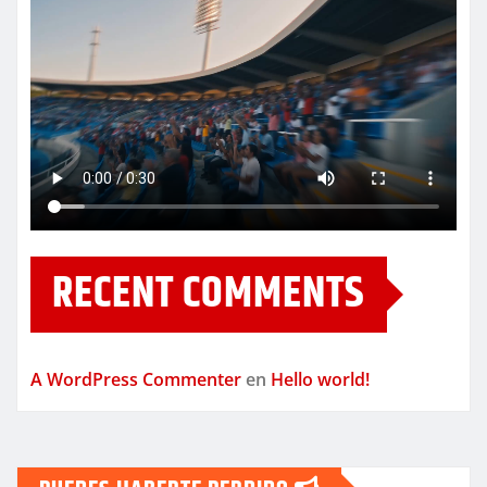
RECENT COMMENTS
A WordPress Commenter
en
Hello world!