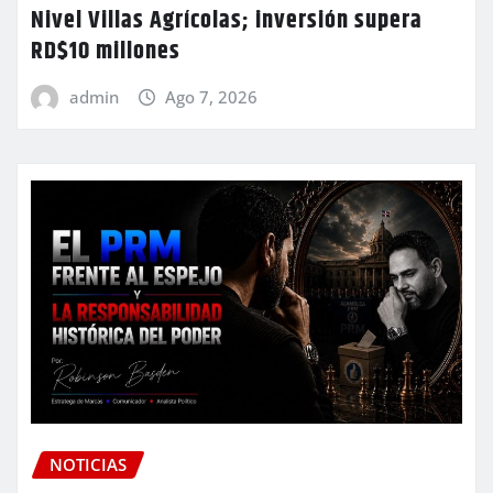
Nivel Villas Agrícolas; inversión supera
RD$10 millones
admin
Ago 7, 2026
NOTICIAS