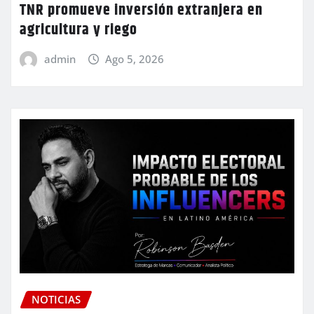
TNR promueve inversión extranjera en
agricultura y riego
admin
Ago 5, 2026
NOTICIAS