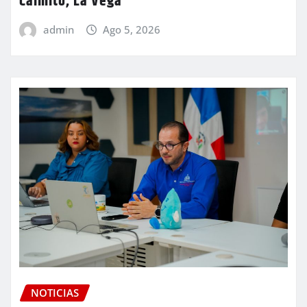
Caimito, La Vega
admin
Ago 5, 2026
NOTICIAS