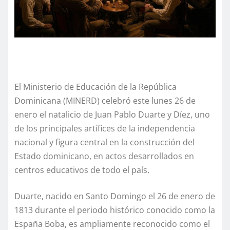
El Ministerio de Educación de la República
Dominicana (MINERD) celebró este lunes 26 de
enero el natalicio de Juan Pablo Duarte y Díez, uno
de los principales artífices de la independencia
nacional y figura central en la construcción del
Estado dominicano, en actos desarrollados en
centros educativos de todo el país.
Duarte, nacido en Santo Domingo el 26 de enero de
1813 durante el periodo histórico conocido como la
España Boba, es ampliamente reconocido como el