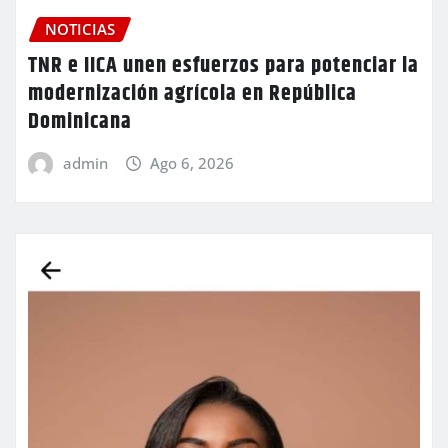
NOTICIAS
TNR e IICA unen esfuerzos para potenciar la
modernización agrícola en República
Dominicana
admin
Ago 6, 2026