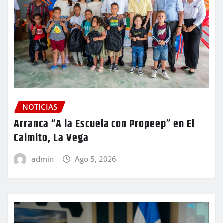
NOTICIAS
Arranca “A la Escuela con Propeep” en El
Caimito, La Vega
admin
Ago 5, 2026