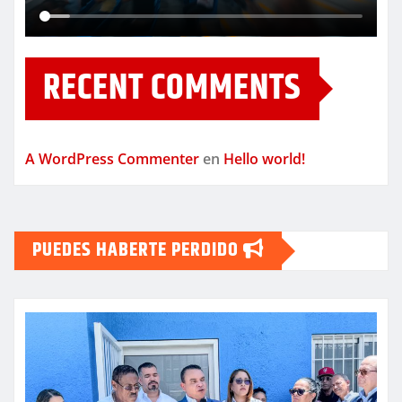
RECENT COMMENTS
A WordPress Commenter
en
Hello world!
PUEDES HABERTE PERDIDO