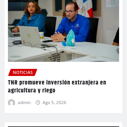
NOTICIAS
TNR promueve inversión extranjera en
agricultura y riego
admin
Ago 5, 2026