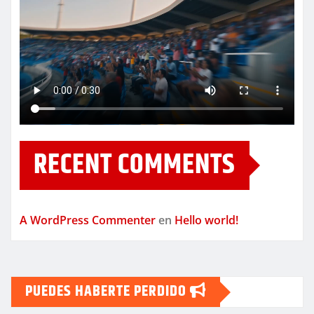
RECENT COMMENTS
A WordPress Commenter
en
Hello world!
PUEDES HABERTE PERDIDO