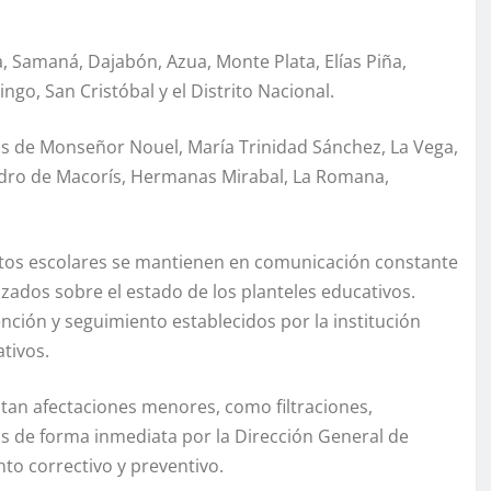
a, Samaná, Dajabón, Azua, Monte Plata, Elías Piña,
ngo, San Cristóbal y el Distrito Nacional.
as de Monseñor Nouel, María Trinidad Sánchez, La Vega,
edro de Macorís, Hermanas Mirabal, La Romana,
ritos escolares se mantienen en comunicación constante
izados sobre el estado de los planteles educativos.
nción y seguimiento establecidos por la institución
tivos.
ntan afectaciones menores, como filtraciones,
os de forma inmediata por la Dirección General de
to correctivo y preventivo.