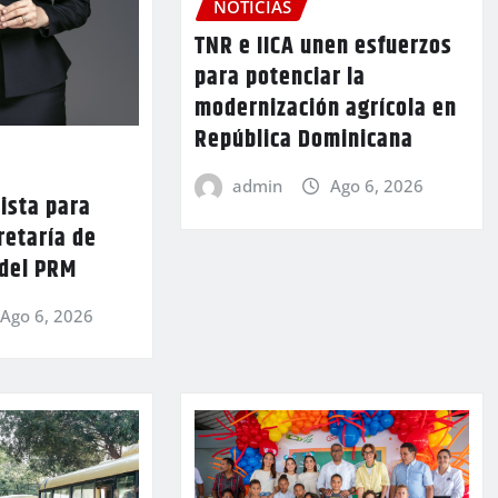
NOTICIAS
TNR e IICA unen esfuerzos
para potenciar la
modernización agrícola en
República Dominicana
admin
Ago 6, 2026
lista para
retaría de
 del PRM
Ago 6, 2026