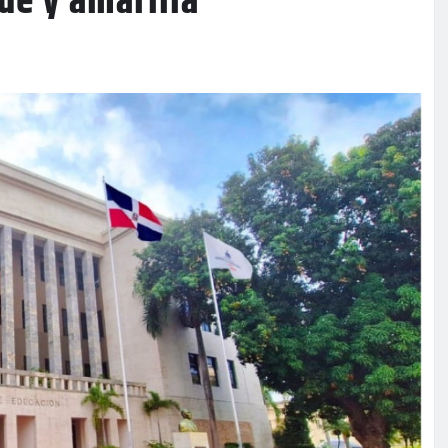
de y amarilla