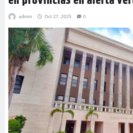
en provincias en alerta ver
admin
Oct 27, 2025
0