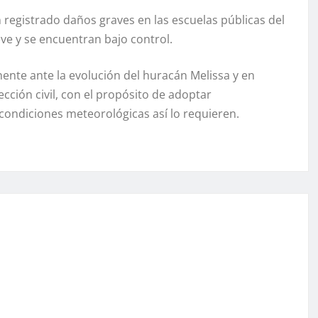
 registrado daños graves en las escuelas públicas del
eve y se encuentran bajo control.
ente ante la evolución del huracán Melissa y en
ción civil, con el propósito de adoptar
condiciones meteorológicas así lo requieren.