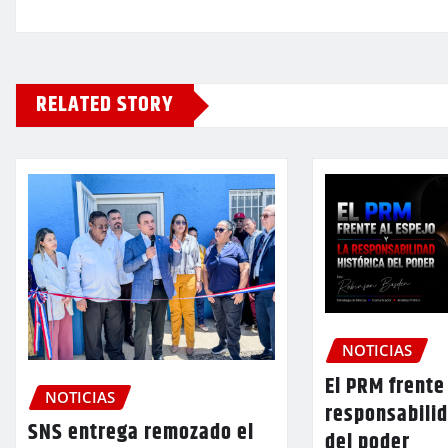
RELATED STORY
NOTICIAS
El PRM frente 
NOTICIAS
responsabilid
SNS entrega remozado el
del poder