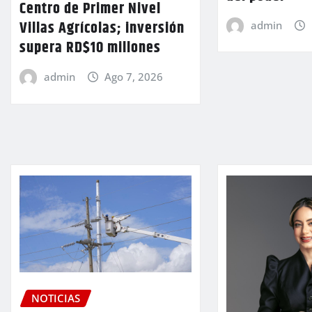
Centro de Primer Nivel
Villas Agrícolas; inversión
admin
supera RD$10 millones
admin
Ago 7, 2026
NOTICIAS