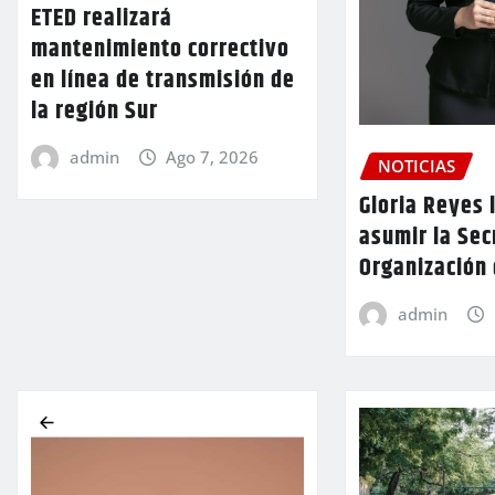
ETED realizará
mantenimiento correctivo
en línea de transmisión de
la región Sur
admin
Ago 7, 2026
NOTICIAS
Gloria Reyes 
asumir la Sec
Organización
admin