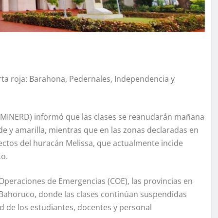
erta roja: Barahona, Pedernales, Independencia y
 (MINERD) informó que las clases se reanudarán mañana
de y amarilla, mientras que en las zonas declaradas en
ectos del huracán Melissa, que actualmente incide
to.
Operaciones de Emergencias (COE), las provincias en
 Bahoruco, donde las clases continúan suspendidas
d de los estudiantes, docentes y personal