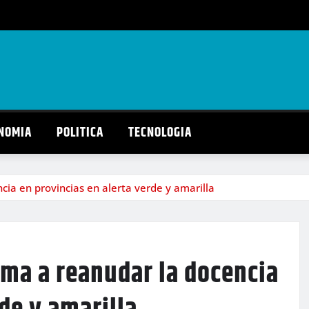
NOMIA
POLITICA
TECNOLOGIA
cia en provincias en alerta verde y amarilla
ama a reanudar la docencia