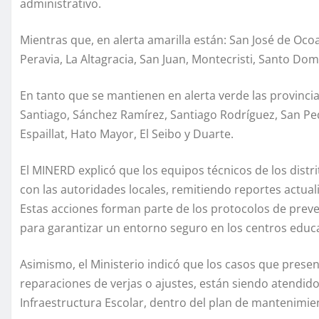
administrativo.
Mientras que, en alerta amarilla están: San José de Oco
Peravia, La Altagracia, San Juan, Montecristi, Santo Domi
En tanto que se mantienen en alerta verde las provinci
Santiago, Sánchez Ramírez, Santiago Rodríguez, San P
Espaillat, Hato Mayor, El Seibo y Duarte.
El MINERD explicó que los equipos técnicos de los dist
con las autoridades locales, remitiendo reportes actual
Estas acciones forman parte de los protocolos de preve
para garantizar un entorno seguro en los centros educa
Asimismo, el Ministerio indicó que los casos que prese
reparaciones de verjas o ajustes, están siendo atendid
Infraestructura Escolar, dentro del plan de mantenimien