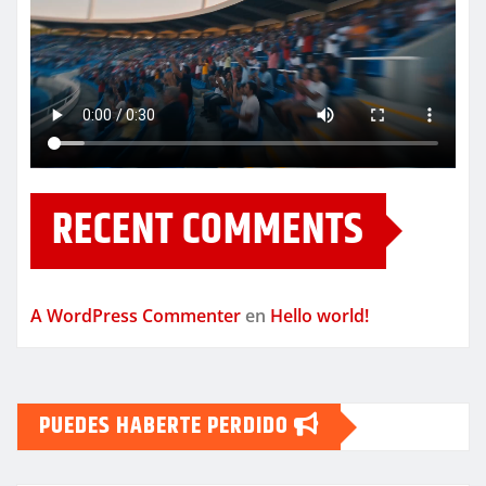
RECENT COMMENTS
A WordPress Commenter
en
Hello world!
PUEDES HABERTE PERDIDO