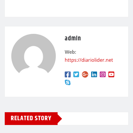
admin
Web:
https://diariolider.net
RELATED STORY