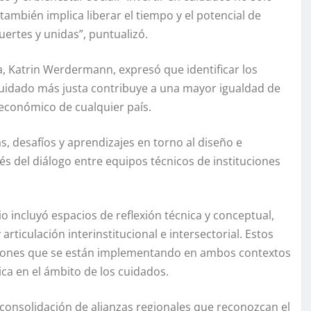
también implica liberar el tiempo y el potencial de
ertes y unidas”, puntualizó.
a, Katrin Werdermann, expresó que identificar los
cuidado más justa contribuye a una mayor igualdad de
 económico de cualquier país.
, desafíos y aprendizajes en torno al diseño e
és del diálogo entre equipos técnicos de instituciones
 incluyó espacios de reflexión técnica y conceptual,
ticulación interinstitucional e intersectorial. Estos
ciones que se están implementando en ambos contextos
ica en el ámbito de los cuidados.
 consolidación de alianzas regionales que reconozcan el