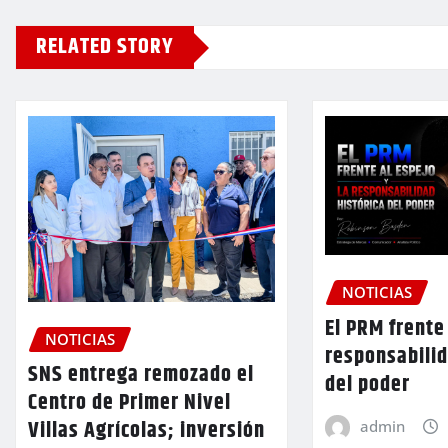
RELATED STORY
NOTICIAS
El PRM frente 
NOTICIAS
responsabilid
SNS entrega remozado el
del poder
Centro de Primer Nivel
Villas Agrícolas; inversión
admin