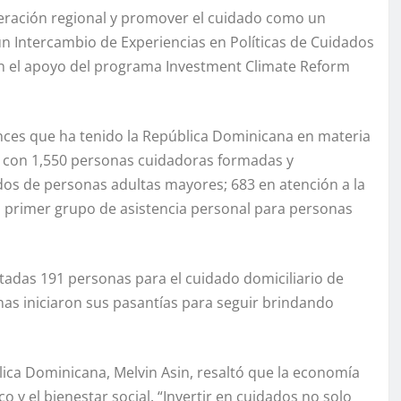
peración regional y promover el cuidado como un
un Intercambio de Experiencias en Políticas de Cuidados
on el apoyo del programa Investment Climate Reform
ances que ha tenido la República Dominicana en materia
a con 1,550 personas cuidadoras formadas y
ados de personas adultas mayores; 683 en atención a la
 al primer grupo de asistencia personal para personas
tadas 191 personas para el cuidado domiciliario de
as iniciaron sus pasantías para seguir brindando
lica Dominicana, Melvin Asin, resaltó que la economía
 y el bienestar social. “Invertir en cuidados no solo