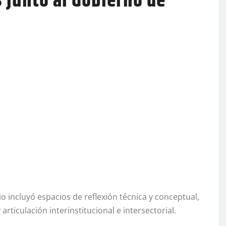
s junto al Gobierno de
 incluyó espacios de reflexión técnica y conceptual,
ticulación interinstitucional e intersectorial.