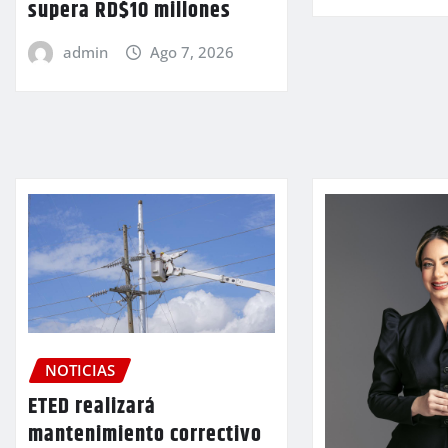
supera RD$10 millones
admin
Ago 7, 2026
NOTICIAS
ETED realizará
mantenimiento correctivo