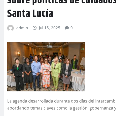
sobre políticas de cuidado
Santa Lucía
admin
Jul 15, 2025
0
La agenda desarrollada durante dos días del intercambio
abordando temas claves como la gestión, gobernanza y ar