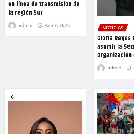
en línea de transmisión de
la región Sur
admin
Ago 7, 2026
NOTICIAS
Gloria Reyes 
asumir la Sec
Organización
admin