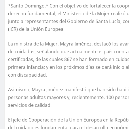
*Santo Domingo.* Con el objetivo de fortalecer la coo
derecho fundamental, el Ministerio de la Mujer realizó 
junto a representantes del Gobierno de Santa Lucía, c
(ICR) de la Unión Europea.
La ministra de la Mujer, Mayra Jiménez, destacó los av
de cuidados, señalando que actualmente el país cuent
certificadas, de las cuales 867 se han formado en cuid
primera infancia; y en los próximos días se dará inicio
con discapacidad.
Asimismo, Mayra Jiménez manifestó que han sido habili
personas adultas mayores y, recientemente, 100 person
servicios de calidad.
El jefe de Cooperación de la Unión Europea en la Repúb
del cuidado es fundamental para el desarrollo económico