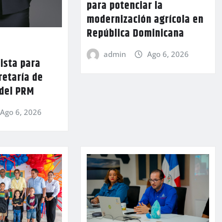
para potenciar la
modernización agrícola en
República Dominicana
admin
Ago 6, 2026
lista para
retaría de
 del PRM
Ago 6, 2026