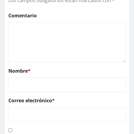
Los campos obligatorios están marcados con
*
Comentario
Nombre
*
Correo electrónico
*