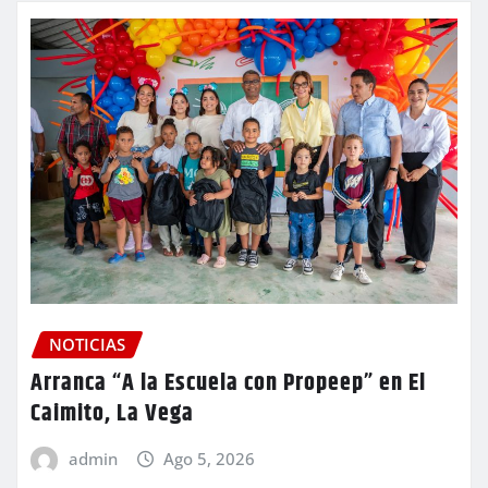
NOTICIAS
Arranca “A la Escuela con Propeep” en El
Caimito, La Vega
admin
Ago 5, 2026