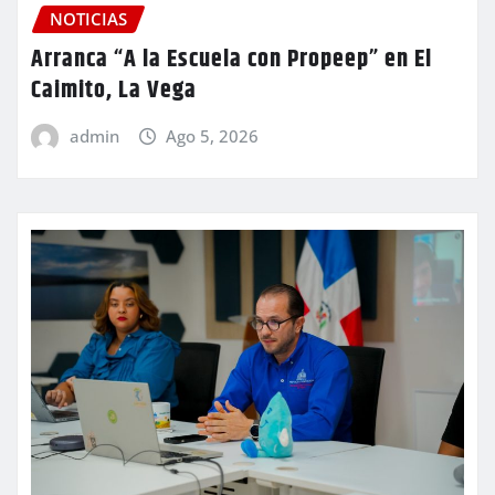
NOTICIAS
Arranca “A la Escuela con Propeep” en El
Caimito, La Vega
admin
Ago 5, 2026