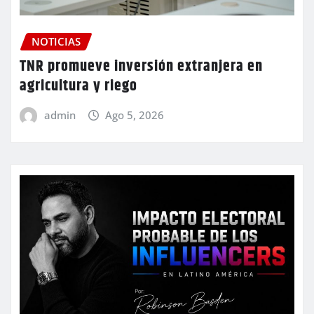
NOTICIAS
TNR promueve inversión extranjera en
agricultura y riego
admin
Ago 5, 2026