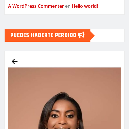
A WordPress Commenter
en
Hello world!
PUEDES HABERTE PERDIDO