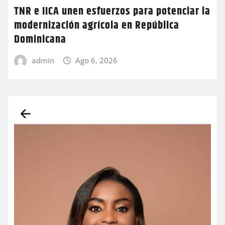
TNR e IICA unen esfuerzos para potenciar la
modernización agrícola en República
Dominicana
admin
Ago 6, 2026