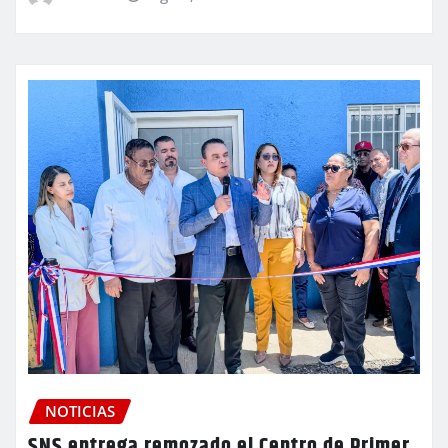
NOTICIAS
SNS entrega remozado el Centro de Primer