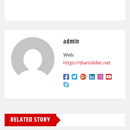
admin
Web:
https://diariolider.net
RELATED STORY