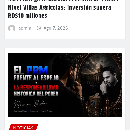
Nivel Villas Agrícolas; inversión supera
RD$10 millones
admin
Ago 7, 2026
NOTICIAS