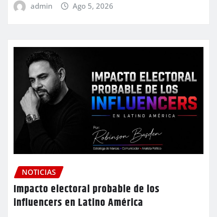
admin
Ago 5, 2026
NOTICIAS
Impacto electoral probable de los
influencers en Latino América