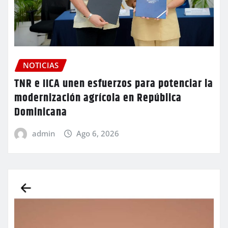
NOTICIAS
TNR e IICA unen esfuerzos para potenciar la
modernización agrícola en República
Dominicana
admin
Ago 6, 2026