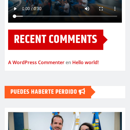
RECENT COMMENTS
A WordPress Commenter
en
Hello world!
PUEDES HABERTE PERDIDO