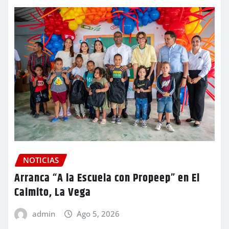
NOTICIAS
Arranca “A la Escuela con Propeep” en El
Caimito, La Vega
admin
Ago 5, 2026