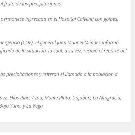
 fruto de las precipitaciones.
y permanece ingresada en el Hospital Calventi con golpes,
mergencia (COE), el general Juan Manuel Méndez informó
cado de la situación, la cual, a su vez, recibió el reporte del
as precipitaciones y reiteran el llamado a la población a
uez, Elías Piña, Azua, Monte Plata, Dajabón, La Altagracia,
Bajo Yuna, y La Vega.