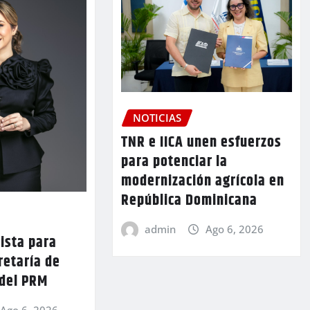
NOTICIAS
TNR e IICA unen esfuerzos
para potenciar la
modernización agrícola en
República Dominicana
admin
Ago 6, 2026
lista para
retaría de
 del PRM
Ago 6, 2026