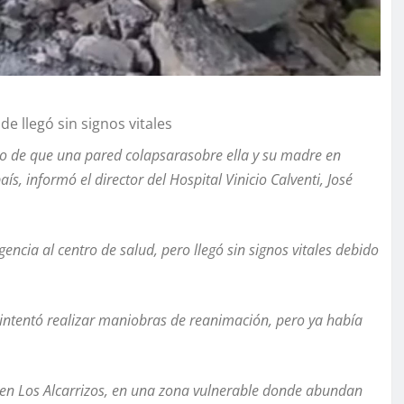
e llegó sin signos vitales
go de que una pared colapsarasobre ella y su madre en
ís, informó el director del Hospital Vinicio Calventi, José
cia al centro de salud, pero llegó sin signos vitales debido
 intentó realizar maniobras de reanimación, pero ya había
, en Los Alcarrizos, en una zona vulnerable donde abundan