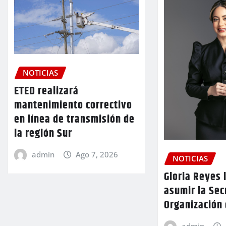
NOTICIAS
ETED realizará
mantenimiento correctivo
en línea de transmisión de
la región Sur
admin
Ago 7, 2026
NOTICIAS
Gloria Reyes 
asumir la Sec
Organización
admin