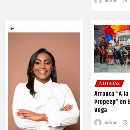
NOTICIAS
Arranca “A la
Propeep” en E
Vega
admin