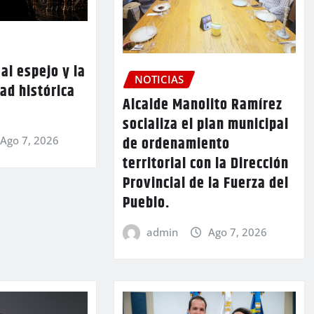
al espejo y la
NOTICIAS
ad histórica
Alcalde Manolito Ramírez
socializa el plan municipal
de ordenamiento
Ago 7, 2026
territorial con la Dirección
Provincial de la Fuerza del
Pueblo.
admin
Ago 7, 2026