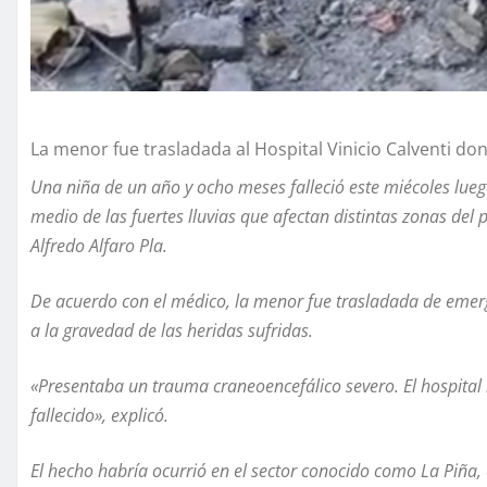
La menor fue trasladada al Hospital Vinicio Calventi dond
Una niña de un año y ocho meses falleció este miécoles lue
medio de las fuertes lluvias que afectan distintas zonas del pa
Alfredo Alfaro Pla.
De acuerdo con el médico, la menor fue trasladada de emergen
a la gravedad de las heridas sufridas.
«Presentaba un trauma craneoencefálico severo. El hospital
fallecido», explicó.
El hecho habría ocurrió en el sector conocido como La Piña