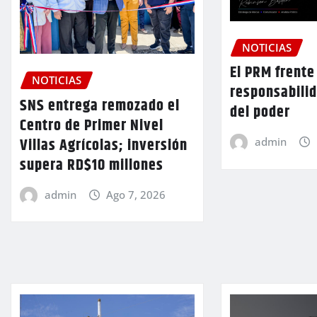
NOTICIAS
El PRM frente 
NOTICIAS
responsabilid
SNS entrega remozado el
del poder
Centro de Primer Nivel
Villas Agrícolas; inversión
admin
supera RD$10 millones
admin
Ago 7, 2026