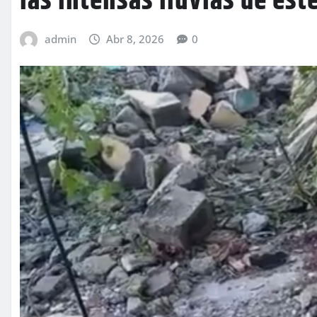
las intensas lluvias de est
admin
Abr 8, 2026
0