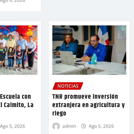
NOTICIAS
TNR promueve inversión
 Escuela con
extranjera en agricultura y
l Caimito, La
riego
admin
Ago 5, 2026
Ago 5, 2026