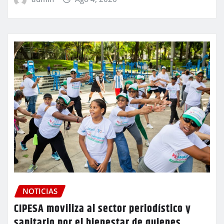
NOTICIAS
CIPESA moviliza al sector periodístico y
sanitario por el bienestar de quienes