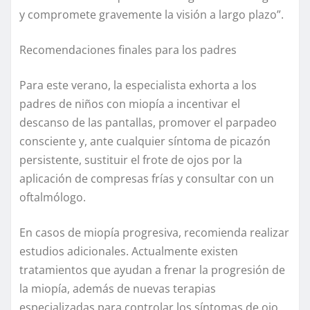
y compromete gravemente la visión a largo plazo”.
Recomendaciones finales para los padres
Para este verano, la especialista exhorta a los
padres de niños con miopía a incentivar el
descanso de las pantallas, promover el parpadeo
consciente y, ante cualquier síntoma de picazón
persistente, sustituir el frote de ojos por la
aplicación de compresas frías y consultar con un
oftalmólogo.
En casos de miopía progresiva, recomienda realizar
estudios adicionales. Actualmente existen
tratamientos que ayudan a frenar la progresión de
la miopía, además de nuevas terapias
especializadas para controlar los síntomas de ojo