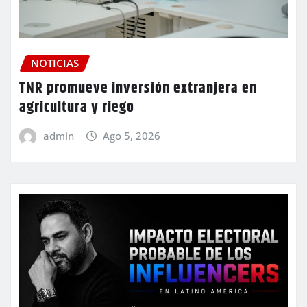
NOTICIAS
TNR promueve inversión extranjera en
agricultura y riego
admin
Ago 5, 2026