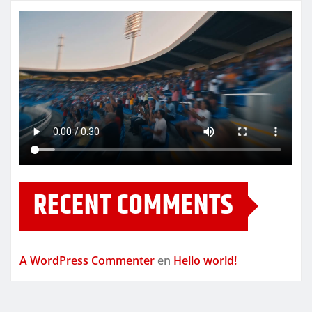
RECENT COMMENTS
A WordPress Commenter
en
Hello world!