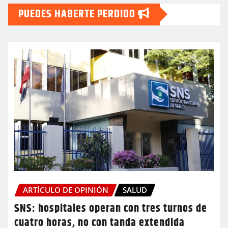
PUEDES HABERTE PERDIDO
ARTÍCULO DE OPINIÓN
SALUD
SNS: hospitales operan con tres turnos de
cuatro horas, no con tanda extendida