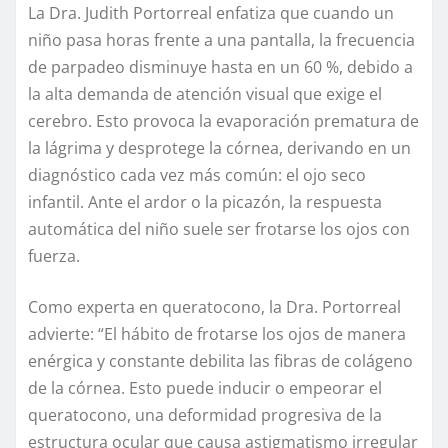
La Dra. Judith Portorreal enfatiza que cuando un
niño pasa horas frente a una pantalla, la frecuencia
de parpadeo disminuye hasta en un 60 %, debido a
la alta demanda de atención visual que exige el
cerebro. Esto provoca la evaporación prematura de
la lágrima y desprotege la córnea, derivando en un
diagnóstico cada vez más común: el ojo seco
infantil. Ante el ardor o la picazón, la respuesta
automática del niño suele ser frotarse los ojos con
fuerza.
Como experta en queratocono, la Dra. Portorreal
advierte: “El hábito de frotarse los ojos de manera
enérgica y constante debilita las fibras de colágeno
de la córnea. Esto puede inducir o empeorar el
queratocono, una deformidad progresiva de la
estructura ocular que causa astigmatismo irregular