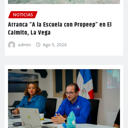
NOTICIAS
Arranca “A la Escuela con Propeep” en El
Caimito, La Vega
admin
Ago 5, 2026