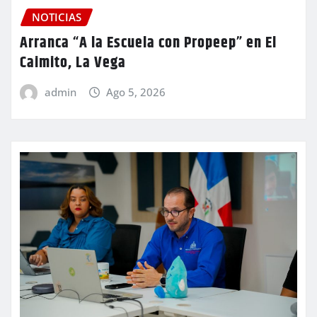
NOTICIAS
Arranca “A la Escuela con Propeep” en El
Caimito, La Vega
admin
Ago 5, 2026