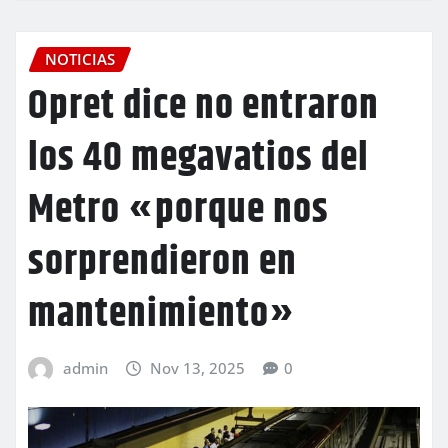
NOTICIAS
Opret dice no entraron
los 40 megavatios del
Metro «porque nos
sorprendieron en
mantenimiento»
admin
Nov 13, 2025
0