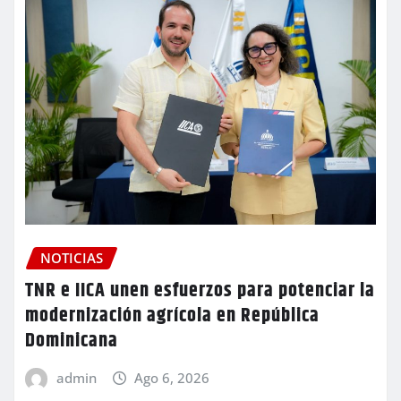
NOTICIAS
TNR e IICA unen esfuerzos para potenciar la
modernización agrícola en República
Dominicana
admin
Ago 6, 2026