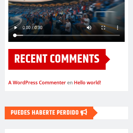
RECENT COMMENTS
A WordPress Commenter
en
Hello world!
PUEDES HABERTE PERDIDO