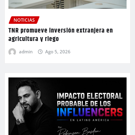
NOTICIAS
TNR promueve inversión extranjera en
agricultura y riego
admin
Ago 5, 2026