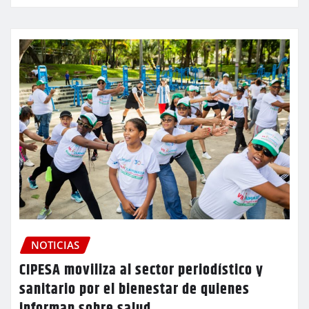
NOTICIAS
CIPESA moviliza al sector periodístico y
sanitario por el bienestar de quienes
informan sobre salud