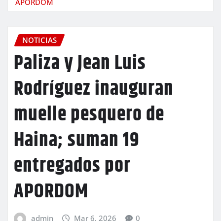
APORDOM
NOTICIAS
Paliza y Jean Luis
Rodríguez inauguran
muelle pesquero de
Haina; suman 19
entregados por
APORDOM
admin
Mar 6, 2026
0