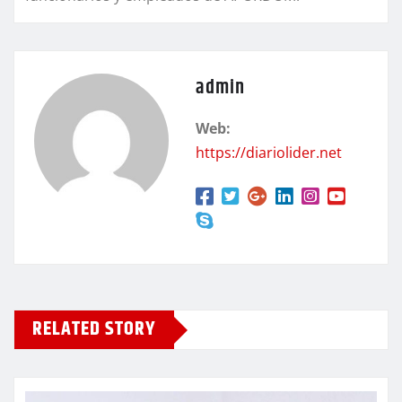
admin
Web:
https://diariolider.net
RELATED STORY