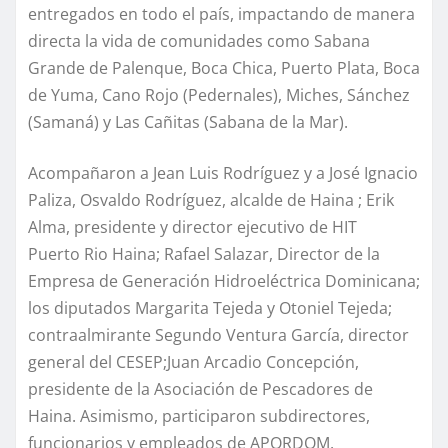
entregados en todo el país, impactando de manera
directa la vida de comunidades como Sabana
Grande de Palenque, Boca Chica, Puerto Plata, Boca
de Yuma, Cano Rojo (Pedernales), Miches, Sánchez
(Samaná) y Las Cañitas (Sabana de la Mar).
Acompañaron a Jean Luis Rodríguez y a José Ignacio
Paliza, Osvaldo Rodríguez, alcalde de Haina ; Erik
Alma, presidente y director ejecutivo de HIT
Puerto Rio Haina; Rafael Salazar, Director de la
Empresa de Generación Hidroeléctrica Dominicana;
los diputados Margarita Tejeda y Otoniel Tejeda;
contraalmirante Segundo Ventura García, director
general del CESEP;Juan Arcadio Concepción,
presidente de la Asociación de Pescadores de
Haina. Asimismo, participaron subdirectores,
funcionarios y empleados de APORDOM.