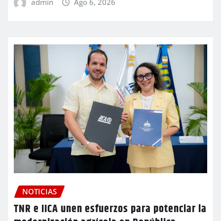
admin
Ago 6, 2026
NOTICIAS
TNR e IICA unen esfuerzos para potenciar la