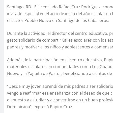
Santiago, RD. El licenciado Rafael Cruz Rodríguez, co
invitado especial en el acto de inicio del año escolar e
el sector Pueblo Nuevo en Santiago de los Caballeros.
Durante la actividad, el director del centro educativo, p
gesto solidario de compartir útiles escolares con los es
padres y motivar a los niños y adolescentes a comenza
Además de la participación en el centro educativo, Pap
materiales escolares en comunidades como Los Guandule
Nuevo y la Yaguita de Pastor, beneficiando a cientos de
“Desde muy joven aprendí de mis padres a ser solidario
vengo a reafirmar esa enseñanza con el deseo de que cad
dispuesto a estudiar y a convertirse en un buen profes
Dominicana”, expresó Papito Cruz.