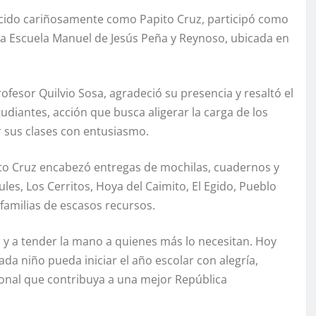
nocido cariñosamente como Papito Cruz, participó como
n la Escuela Manuel de Jesús Peña y Reynoso, ubicada en
rofesor Quilvio Sosa, agradeció su presencia y resaltó el
tudiantes, acción que busca aligerar la carga de los
r sus clases con entusiasmo.
ito Cruz encabezó entregas de mochilas, cuadernos y
s, Los Cerritos, Hoya del Caimito, El Egido, Pueblo
 familias de escasos recursos.
 y a tender la mano a quienes más lo necesitan. Hoy
a niño pueda iniciar el año escolar con alegría,
ional que contribuya a una mejor República