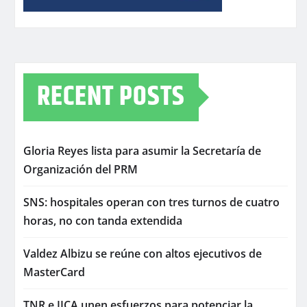
RECENT POSTS
Gloria Reyes lista para asumir la Secretaría de
Organización del PRM
SNS: hospitales operan con tres turnos de cuatro
horas, no con tanda extendida
Valdez Albizu se reúne con altos ejecutivos de
MasterCard
TNR e IICA unen esfuerzos para potenciar la