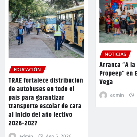
NOTICIAS
Arranca “A la
EDUCACIÓN
Propeep” en E
TRAE fortalece distribución
Vega
de autobuses en todo el
admin
país para garantizar
transporte escolar de cara
al inicio del año lectivo
2026-2027
admin
Ago 5, 2026