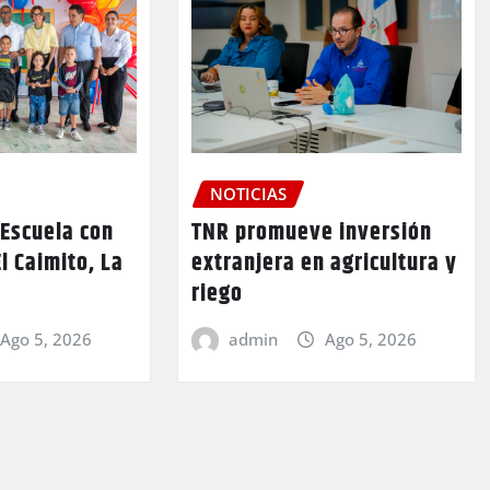
NOTICIAS
TNR promueve inversión
 Escuela con
extranjera en agricultura y
l Caimito, La
riego
admin
Ago 5, 2026
Ago 5, 2026