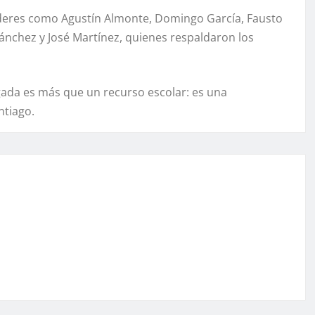
deres como Agustín Almonte, Domingo García, Fausto
ánchez y José Martínez, quienes respaldaron los
gada es más que un recurso escolar: es una
ntiago.