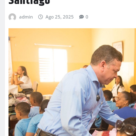
Santiago
admin
Ago 25, 2025
0