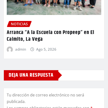
NOTICIAS
Arranca “A la Escuela con Propeep” en El
Caimito, La Vega
admin
Ago 5, 2026
DEJA UNA RESPUESTA
Tu dirección de correo electrónico no será
publicada.
Los campos obligatorios están marcados con
*