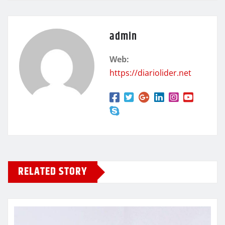
admin
Web:
https://diariolider.net
RELATED STORY