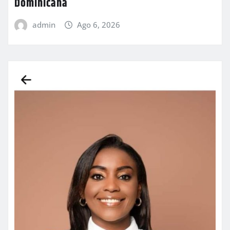
Dominicana
admin
Ago 6, 2026