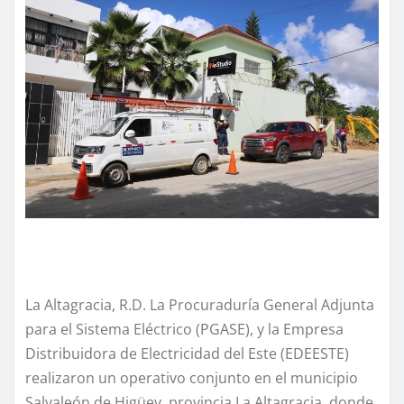
La Altagracia, R.D. La Procuraduría General Adjunta
para el Sistema Eléctrico (PGASE), y la Empresa
Distribuidora de Electricidad del Este (EDEESTE)
realizaron un operativo conjunto en el municipio
Salvaleón de Higüey, provincia La Altagracia, donde