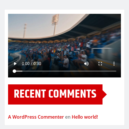
RECENT COMMENTS
A WordPress Commenter
en
Hello world!