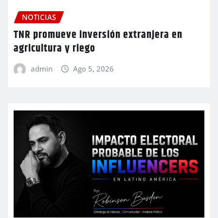
NOTICIAS
TNR promueve inversión extranjera en
agricultura y riego
admin
Ago 5, 2026