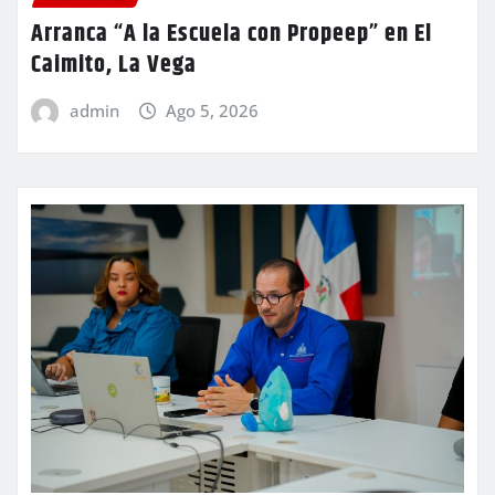
Arranca “A la Escuela con Propeep” en El
Caimito, La Vega
admin
Ago 5, 2026