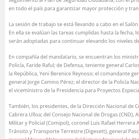
en todo el país para garantizar mayor protección y tran
La sesión de trabajo se está llevando a cabo en el Salón d
En ella se evalúan las tareas cumplidas hasta la fecha, 
serán adoptadas para continuar elevando los niveles de
En compañía del mandatario, se encuentran los ministros;
Policía, Faride Raful; de Defensa, teniente general Car
la República, Yeni Berenice Reynoso; el comandante gen
general Jorge Camino Pérez; el director de la Policía 
el viceministro de la Presidencia para Proyectos Especi
También, los presidentes, de la Dirección Nacional de 
Cabrera Ulloa; del Consejo Nacional de Drogas (CND), Al
Militar y Policial (Comipol), coronel Luis Rafael Herrer
Tránsito y Transporte Terrestre (Digesett), general Pasc