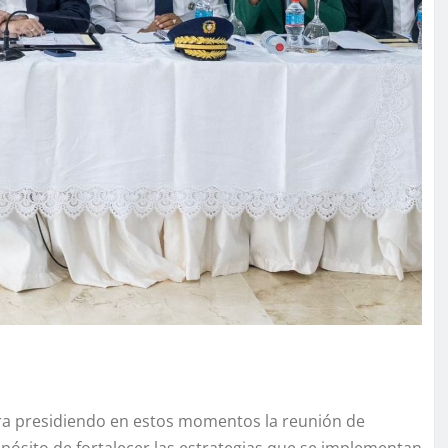
ra presidiendo en estos momentos la reunión de
pósito de fortalecer las estrategias que se implementan