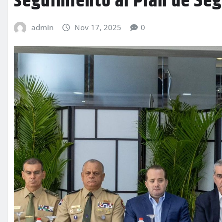
seguimiento al Plan de Se
admin
Nov 17, 2025
0