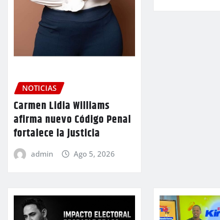
NOTICIAS
Carmen Lidia Williams
afirma nuevo Código Penal
fortalece la justicia
admin
Ago 5, 2026