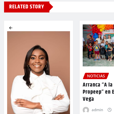
RELATED STORY
NOTICIAS
Arranca “A la
Propeep” en E
Vega
admin