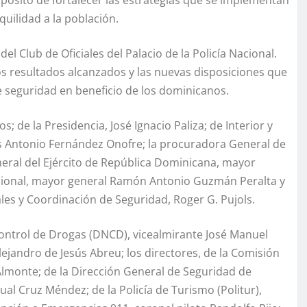
quilidad a la población.
el Club de Oficiales del Palacio de la Policía Nacional.
los resultados alcanzados y las nuevas disposiciones que
 seguridad en beneficio de los dominicanos.
 de la Presidencia, José Ignacio Paliza; de Interior y
los Antonio Fernández Onofre; la procuradora General de
eral del Ejército de República Dominicana, mayor
Nacional, mayor general Ramón Antonio Guzmán Peralta y
ales y Coordinación de Seguridad, Roger G. Pujols.
Control de Drogas (DNCD), vicealmirante José Manuel
ejandro de Jesús Abreu; los directores, de la Comisión
a Almonte; de la Dirección General de Seguridad de
ual Cruz Méndez; de la Policía de Turismo (Politur),