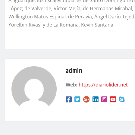
Al igual que, los fiscales titulares de Santo Domingo 
López; de Valverde, Víctor Mejía; de Hermanas Mirabal,
Wellington Matos Espinal; de Peravia, Ángel Darío Tejeda
Yorelbin Rivas, y de La Romana, Kevin Santana.
admin
Web:
https://diariolider.net