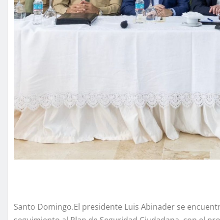
Santo Domingo.El presidente Luis Abinader se encuent
seguimiento al Plan de Seguridad Ciudadana, con el pro