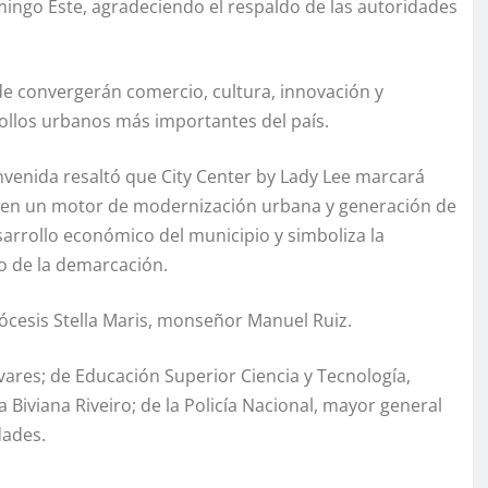
ingo Este, agradeciendo el respaldo de las autoridades
e convergerán comercio, cultura, innovación y
ollos urbanos más importantes del país.
envenida resaltó que City Center by Lady Lee marcará
e en un motor de modernización urbana y generación de
arrollo económico del municipio y simboliza la
do de la demarcación.
iócesis Stella Maris, monseñor Manuel Ruiz.
vares; de Educación Superior Ciencia y Tecnología,
 Biviana Riveiro; de la Policía Nacional, mayor general
dades.