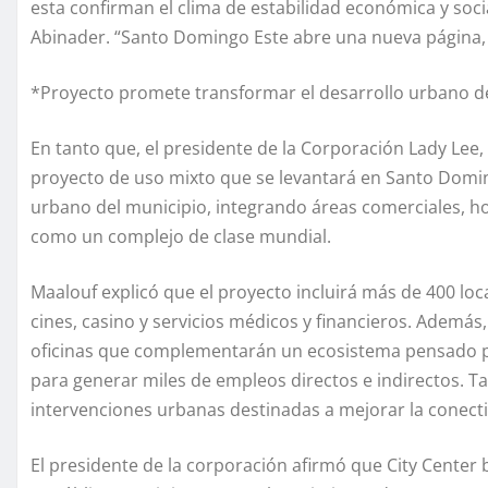
esta confirman el clima de estabilidad económica y soci
Abinader. “Santo Domingo Este abre una nueva página, y
*Proyecto promete transformar el desarrollo urbano d
En tanto que, el presidente de la Corporación Lady Lee,
proyecto de uso mixto que se levantará en Santo Domin
urbano del municipio, integrando áreas comerciales, ho
como un complejo de clase mundial.
Maalouf explicó que el proyecto incluirá más de 400 loc
cines, casino y servicios médicos y financieros. Además,
oficinas que complementarán un ecosistema pensado pa
para generar miles de empleos directos e indirectos. T
intervenciones urbanas destinadas a mejorar la conectiv
El presidente de la corporación afirmó que City Center