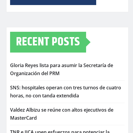
RECENT POSTS
Gloria Reyes lista para asumir la Secretaría de
Organización del PRM
SNS: hospitales operan con tres turnos de cuatro
horas, no con tanda extendida
Valdez Albizu se reúne con altos ejecutivos de
MasterCard
TNR e IICA unen esfuerzos para potenciar la