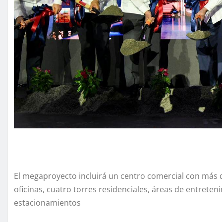
El megaproyecto incluirá un centro comercial con más de
oficinas, cuatro torres residenciales, áreas de entreten
estacionamientos