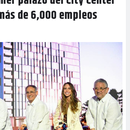
mer palazo del City Center
 más de 6,000 empleos