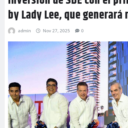
inversión de SDE con el pri
by Lady Lee, que generará
admin
Nov 27, 2025
0