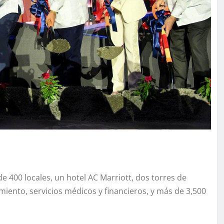
 400 locales, un hotel AC Marriott, dos torres de
imiento, servicios médicos y financieros, y más de 3,500