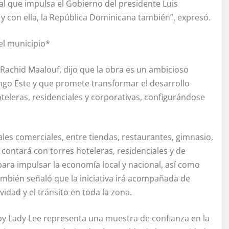
al que impulsa el Gobierno del presidente Luis
 con ella, la República Dominicana también”, expresó.
el municipio*
 Rachid Maalouf, dijo que la obra es un ambicioso
go Este y que promete transformar el desarrollo
teleras, residenciales y corporativas, configurándose
ales comerciales, entre tiendas, restaurantes, gimnasio,
 contará con torres hoteleras, residenciales y de
ra impulsar la economía local y nacional, así como
ambién señaló que la iniciativa irá acompañada de
idad y el tránsito en toda la zona.
 by Lady Lee representa una muestra de confianza en la