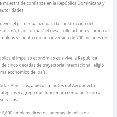
a muestra de confianza en la República Dominicana y
 autoridades
ueves el primer palazo para la construcción del
 afirmó, transformará el desarrollo urbano y comercial
empleos y cuenta con una inversión de 700 millones de
boliza el impulso económico que vive la República
de cinco décadas de trayectoria internacional, eligió
lima económico del país.
 de las Américas, a pocos minutos del Aeropuerto
tratégicas y agregó que funcionará como un “centro
servicios.
 6,000 empleos directos, además de miles de