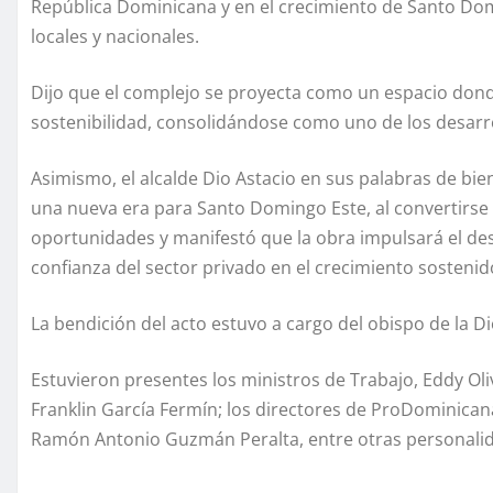
República Dominicana y en el crecimiento de Santo Dom
locales y nacionales.
Dijo que el complejo se proyecta como un espacio dond
sostenibilidad, consolidándose como uno de los desarr
Asimismo, el alcalde Dio Astacio en sus palabras de bi
una nueva era para Santo Domingo Este, al convertirs
oportunidades y manifestó que la obra impulsará el des
confianza del sector privado en el crecimiento sosteni
La bendición del acto estuvo a cargo del obispo de la D
Estuvieron presentes los ministros de Trabajo, Eddy Oli
Franklin García Fermín; los directores de ProDominicana
Ramón Antonio Guzmán Peralta, entre otras personali