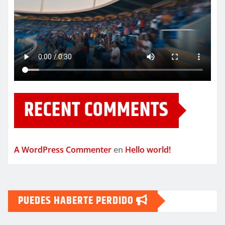
RECENT COMMENTS
A WordPress Commenter
en
Hello world!
PUEDES HABERTE PERDIDO