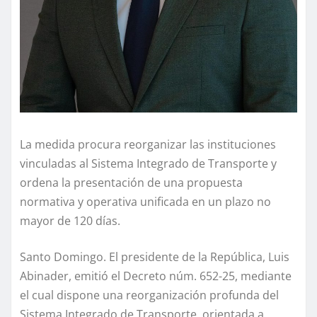
La medida procura reorganizar las instituciones
vinculadas al Sistema Integrado de Transporte y
ordena la presentación de una propuesta
normativa y operativa unificada en un plazo no
mayor de 120 días.
Santo Domingo. El presidente de la República, Luis
Abinader, emitió el Decreto núm. 652-25, mediante
el cual dispone una reorganización profunda del
Sistema Integrado de Transporte, orientada a