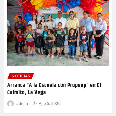
NOTICIAS
Arranca “A la Escuela con Propeep” en El
Caimito, La Vega
admin
Ago 5, 2026