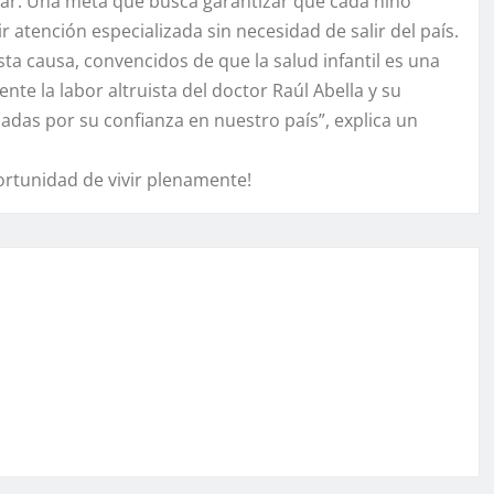
ybar. Una meta que busca garantizar que cada niño
atención especializada sin necesidad de salir del país.
 causa, convencidos de que la salud infantil es una
 la labor altruista del doctor Raúl Abella y su
adas por su confianza en nuestro país”, explica un
ortunidad de vivir plenamente!