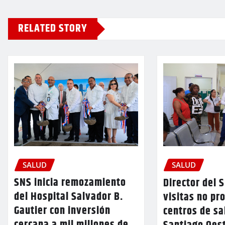
RELATED STORY
SALUD
SALUD
SNS inicia remozamiento
Director del 
del Hospital Salvador B.
visitas no p
Gautier con inversión
centros de sa