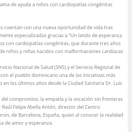
rama de ayuda a niños con cardiopatías congénitas
s cuentan con una nueva oportunidad de vida tras
amente especializadas gracias a “Un latido de esperanza
os con cardiopatías congénitas, que durante tres años
de niños y niñas nacidos con malformaciones cardíacas
icio Nacional de Salud (SNS) y el Servicio Regional de
con el pueblo dominicano una de las iniciativas más
en los últimos años desde la Ciudad Sanitaria Dr. Luis
 del compromiso, la empatía y la vocación sin fronteras
 Raúl Felipe Abella Antón, director del Centro
ebron, de Barcelona, España, quien al conocer la realidad
sa de amor y esperanza.