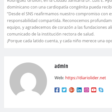
Rodríguez Grullón, en la Ciudad Sanitaria Dr. Luis E. A
dominicano con una cardiopatía congénita pueda recibir 
“Desde el SNS reafirmamos nuestro compromiso con esta
responsabilidad compartida. Reconocemos profundamente
equipo, y agradecemos de corazón a las fundaciones ali
comunicado de la institución rectora de salud.
¡Porque cada latido cuenta, y cada niño merece una op
admin
Web:
https://diariolider.net