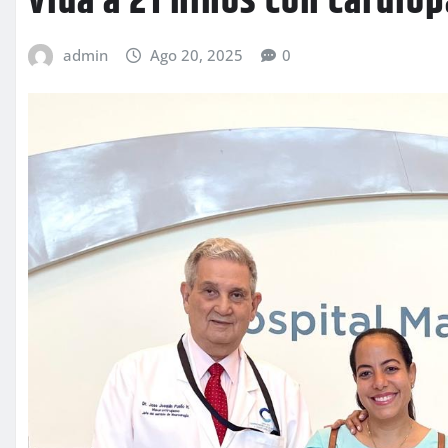
vida a 21 niños con cardio
admin
Ago 20, 2025
0