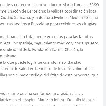
ona de su director ejecutivo, doctor Mario Lama; el SRSO,
Carme Chacón de Barcelona; la valiosa coordinación local
Ciudad Sanitaria, y la doctora Evelin K. Medina Féliz, ha
er trasladados a Barcelona para recibir estas cirugías
idad, han sido totalmente gratuitas para las familias
n legal, hospedaje, seguimiento médico y por supuesto,
incondicional de la Fundación Carme Chacón, la
ominicana.
e lo que puede lograrse cuando la solidaridad
sistema de salud en beneficio de los más vulnerables.
lias son el mejor reflejo del éxito de este proyecto, que
vidas, sino que ha sembrado una visión clara y
trico en el Hospital Materno Infantil Dr. Julio Manuel