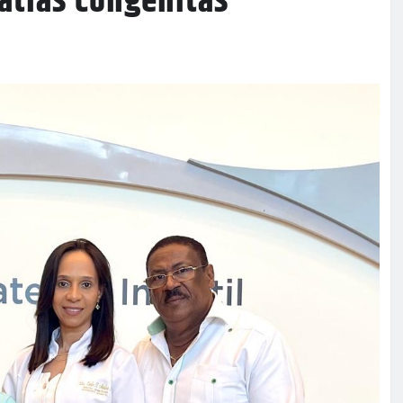
patías congénitas