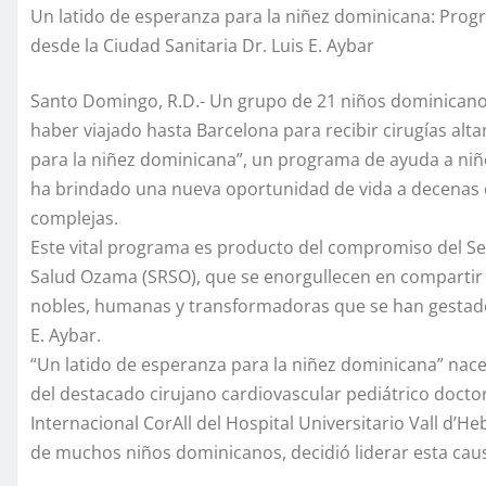
Un latido de esperanza para la niñez dominicana: Prog
desde la Ciudad Sanitaria Dr. Luis E. Aybar
Santo Domingo, R.D.- Un grupo de 21 niños dominicano
haber viajado hasta Barcelona para recibir cirugías alt
para la niñez dominicana”, un programa de ayuda a niñ
ha brindado una nueva oportunidad de vida a decenas 
complejas.
Este vital programa es producto del compromiso del Serv
Salud Ozama (SRSO), que se enorgullecen en compartir 
nobles, humanas y transformadoras que se han gestado 
E. Aybar.
“Un latido de esperanza para la niñez dominicana” nace
del destacado cirujano cardiovascular pediátrico doctor
Internacional CorAll del Hospital Universitario Vall d’H
de muchos niños dominicanos, decidió liderar esta cau