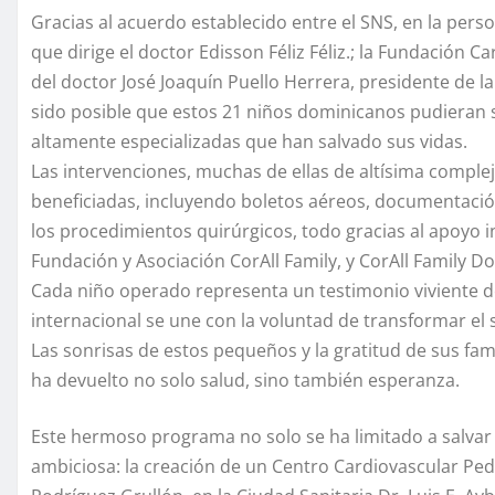
Gracias al acuerdo establecido entre el SNS, en la pers
que dirige el doctor Edisson Féliz Féliz.; la Fundación 
del doctor José Joaquín Puello Herrera, presidente de la 
sido posible que estos 21 niños dominicanos pudieran s
altamente especializadas que han salvado sus vidas.
Las intervenciones, muchas de ellas de altísima complej
beneficiadas, incluyendo boletos aéreos, documentació
los procedimientos quirúrgicos, todo gracias al apoyo 
Fundación y Asociación CorAll Family, y CorAll Family D
Cada niño operado representa un testimonio viviente d
internacional se une con la voluntad de transformar el 
Las sonrisas de estos pequeños y la gratitud de sus fami
ha devuelto no solo salud, sino también esperanza.
Este hermoso programa no solo se ha limitado a salvar 
ambiciosa: la creación de un Centro Cardiovascular Pediá