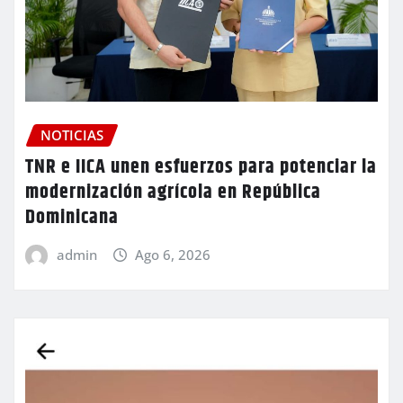
NOTICIAS
TNR e IICA unen esfuerzos para potenciar la
modernización agrícola en República
Dominicana
admin
Ago 6, 2026