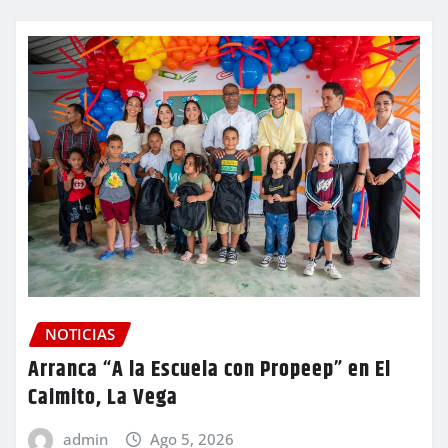
NOTICIAS
Arranca “A la Escuela con Propeep” en El
Caimito, La Vega
admin
Ago 5, 2026