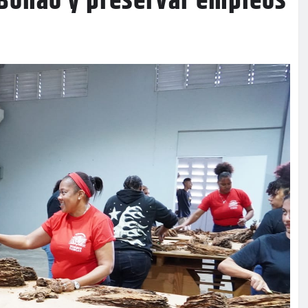
 Bonao y preservar empleos