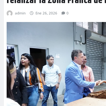
relanzar la Zona Franca de
admin
Ene 26, 2026
0