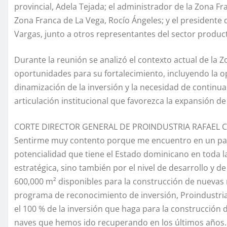
provincial, Adela Tejada; el administrador de la Zona F
Zona Franca de La Vega, Rocío Ángeles; y el presidente
Vargas, junto a otros representantes del sector product
Durante la reunión se analizó el contexto actual de la 
oportunidades para su fortalecimiento, incluyendo la op
dinamización de la inversión y la necesidad de continu
articulación institucional que favorezca la expansión de 
CORTE DIRECTOR GENERAL DE PROINDUSTRIA RAFAEL 
Sentirme muy contento porque me encuentro en un par
potencialidad que tiene el Estado dominicano en toda l
estratégica, sino también por el nivel de desarrollo y
600,000 m² disponibles para la construcción de nuevas 
programa de reconocimiento de inversión, Proindustria 
el 100 % de la inversión que haga para la construcción 
naves que hemos ido recuperando en los últimos años.