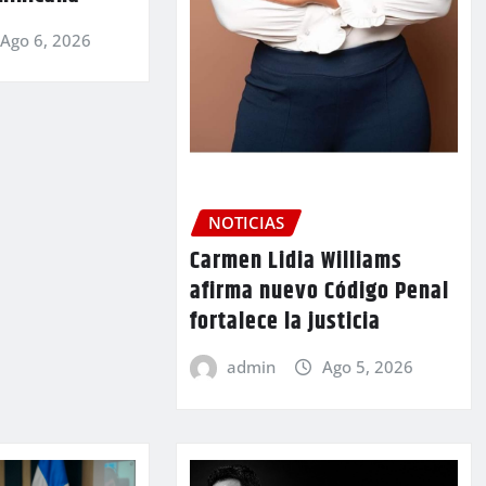
Ago 6, 2026
NOTICIAS
Carmen Lidia Williams
afirma nuevo Código Penal
fortalece la justicia
admin
Ago 5, 2026