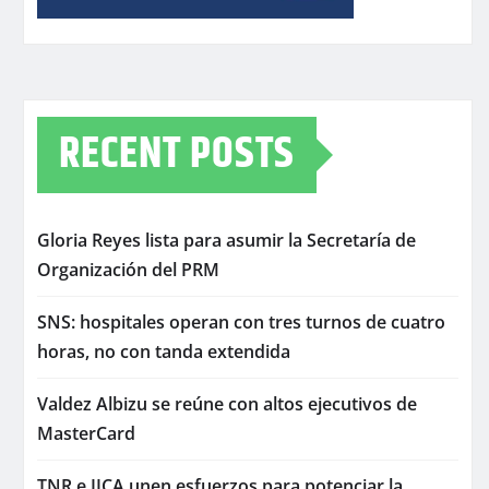
RECENT POSTS
Gloria Reyes lista para asumir la Secretaría de
Organización del PRM
SNS: hospitales operan con tres turnos de cuatro
horas, no con tanda extendida
Valdez Albizu se reúne con altos ejecutivos de
MasterCard
TNR e IICA unen esfuerzos para potenciar la