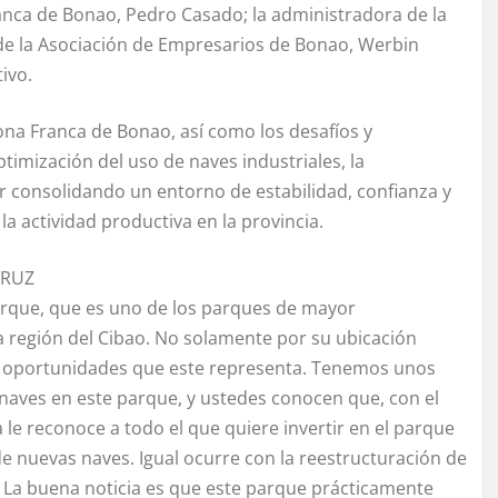
ranca de Bonao, Pedro Casado; la administradora de la
 de la Asociación de Empresarios de Bonao, Werbin
ivo.
Zona Franca de Bonao, así como los desafíos y
timización del uso de naves industriales, la
ar consolidando un entorno de estabilidad, confianza y
la actividad productiva en la provincia.
CRUZ
que, que es uno de los parques de mayor
a región del Cibao. No solamente por su ubicación
 de oportunidades que este representa. Tenemos unos
naves en este parque, y ustedes conocen que, con el
le reconoce a todo el que quiere invertir en el parque
de nuevas naves. Igual ocurre con la reestructuración de
 La buena noticia es que este parque prácticamente