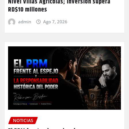
Nivel Villas Agrícolas; inversión supera
RD$10 millones
admin
Ago 7, 2026
NOTICIAS