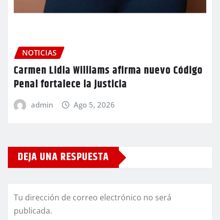
NOTICIAS
Carmen Lidia Williams afirma nuevo Código
Penal fortalece la justicia
admin
Ago 5, 2026
DEJA UNA RESPUESTA
Tu dirección de correo electrónico no será
publicada.