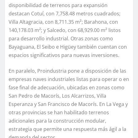
disponibilidad de terrenos para expansión
destacan Cotuí, con 7,758.48 metros cuadrados;
Villa Altagracia, con 8,711.35 m²; Barahona, con
140,178.03 m²; y Salcedo, con 68,929.00 m² listos
para desarrollo industrial. Otras zonas como
Bayaguana, El Seibo e Higüey también cuentan con
espacios significativos para nuevas inversiones.
En paralelo, Proindustria pone a disposición de las
empresas naves industriales listas para operar o en
fase final de adecuación, ubicadas en zonas como
San Pedro de Macorís, Los Alcarrizos, Villa
Esperanza y San Francisco de Macorís. En La Vega y
otras provincias se han habilitado terrenos
adicionales para la construcción modular,
estrategia que permite una respuesta más ágil a la
demanda del sector.