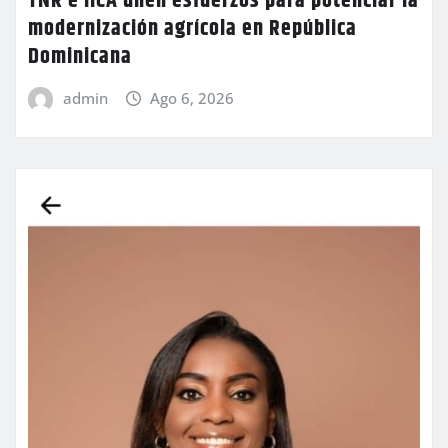
TNR e IICA unen esfuerzos para potenciar la
modernización agrícola en República
Dominicana
admin
Ago 6, 2026