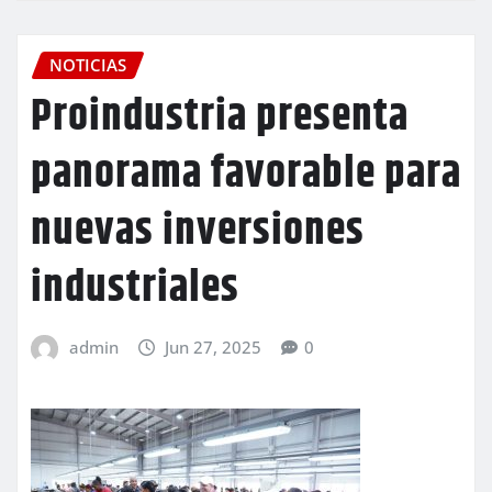
NOTICIAS
Proindustria presenta
panorama favorable para
nuevas inversiones
industriales
admin
Jun 27, 2025
0