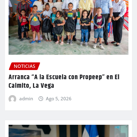
NOTICIAS
Arranca “A la Escuela con Propeep” en El
Caimito, La Vega
admin
Ago 5, 2026