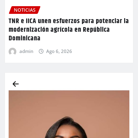
NOTICIAS
TNR e IICA unen esfuerzos para potenciar la
modernización agrícola en República
Dominicana
admin
Ago 6, 2026