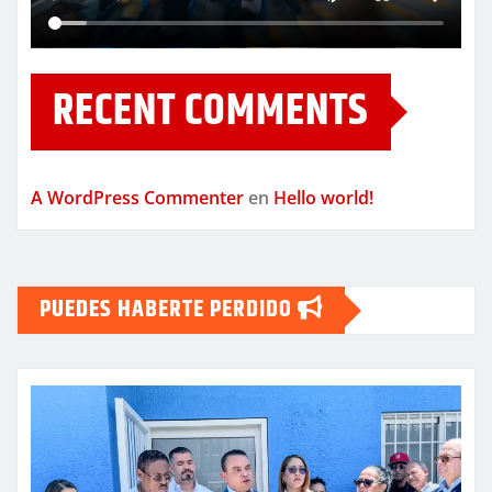
RECENT COMMENTS
A WordPress Commenter
en
Hello world!
PUEDES HABERTE PERDIDO