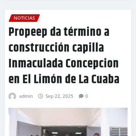
NOTICIAS
Propeep da término a
construcción capilla
Inmaculada Concepcion
en El Limón de La Cuaba
admin
Sep 22, 2025
0