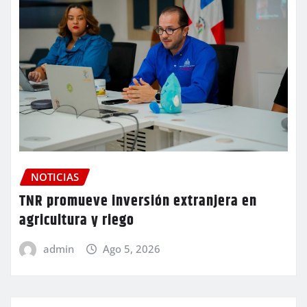
NOTICIAS
TNR promueve inversión extranjera en
agricultura y riego
admin
Ago 5, 2026