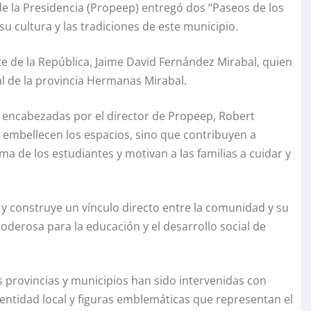
 de la Presidencia (Propeep) entregó dos “Paseos de los
 cultura y las tradiciones de este municipio.
te de la República, Jaime David Fernández Mirabal, quien
al de la provincia Hermanas Mirabal.
n encabezadas por el director de Propeep, Robert
 embellecen los espacios, sino que contribuyen a
ima de los estudiantes y motivan a las familias a cuidar y
y construye un vínculo directo entre la comunidad y su
oderosa para la educación y el desarrollo social de
 provincias y municipios han sido intervenidas con
 identidad local y figuras emblemáticas que representan el