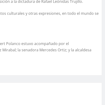
ción a la dictadura de Rafael Leónidas Trujillo.
entos culturales y otras expresiones, en todo el mundo se
obert Polanco estuvo acompañado por el
 Mirabal; la senadora Mercedes Ortiz; y la alcaldesa