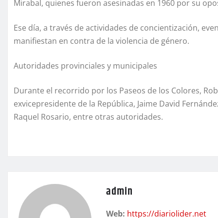
Mirabal, quienes fueron asesinadas en 1960 por su oposi
Ese día, a través de actividades de concientización, ev
manifiestan en contra de la violencia de género.
Autoridades provinciales y municipales
Durante el recorrido por los Paseos de los Colores, R
exvicepresidente de la República, Jaime David Fernández
Raquel Rosario, entre otras autoridades.
admin
Web:
https://diariolider.net