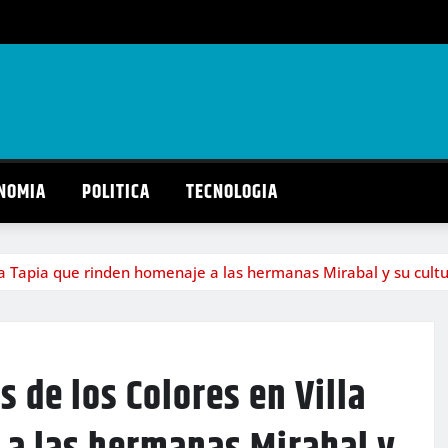
NOMIA
POLITICA
TECNOLOGIA
la Tapia que rinden homenaje a las hermanas Mirabal y su cult
 de los Colores en Villa