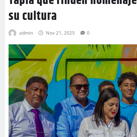
Tapia que rinden homenaje
su cultura
admin
Nov 21, 2025
0