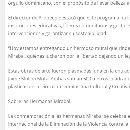
orgullo dominicano, con el propósito de llevar belleza a
El director de Propeep destacó que este programa ha fo
instituciones educativas, líderes comunitarios y gestores
intervenciones y garantizar su sostenibilidad.
“Hoy estamos entregando un hermoso mural que rinde h
Mirabal, quienes lucharon por la libertad dejando un lega
Estas obras de arte fueron plasmadas, una en la entrada 
Jaime Molina Mota. Ambas suman 500 metros cuadrados 
plásticos de la Dirección Dominicana Cultural y Creati
Sobre las Hermanas Mirabal
La conmemoración a las hermanas Mirabal se celebra e
Internacional de la Eliminación de la Violencia contra l