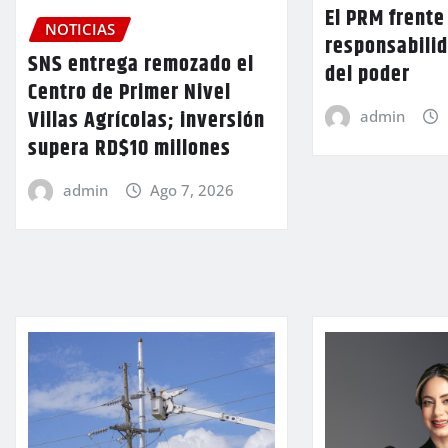
El PRM frente 
NOTICIAS
responsabilid
SNS entrega remozado el
del poder
Centro de Primer Nivel
Villas Agrícolas; inversión
admin
supera RD$10 millones
admin
Ago 7, 2026