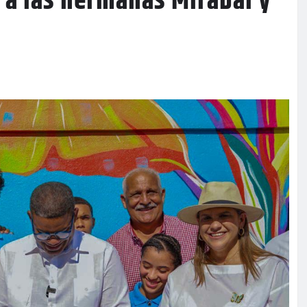
 a las hermanas Mirabal y