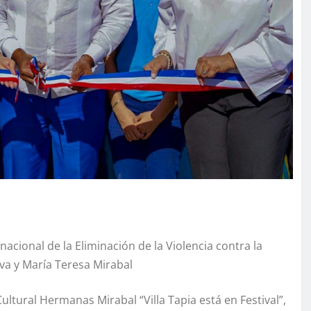
cional de la Eliminación de la Violencia contra la
rva y María Teresa Mirabal
ultural Hermanas Mirabal “Villa Tapia está en Festival”,