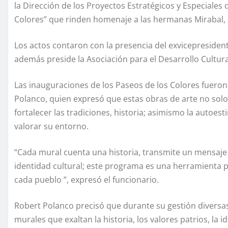
la Dirección de los Proyectos Estratégicos y Especiales
Colores” que rinden homenaje a las hermanas Mirabal, su
Los actos contaron con la presencia del exvicepresiden
además preside la Asociación para el Desarrollo Cultur
Las inauguraciones de los Paseos de los Colores fuero
Polanco, quien expresó que estas obras de arte no solo
fortalecer las tradiciones, historia; asimismo la autoest
valorar su entorno.
“Cada mural cuenta una historia, transmite un mensaje 
identidad cultural; este programa es una herramienta p
cada pueblo ”, expresó el funcionario.
Robert Polanco precisó que durante su gestión diversas
murales que exaltan la historia, los valores patrios, la