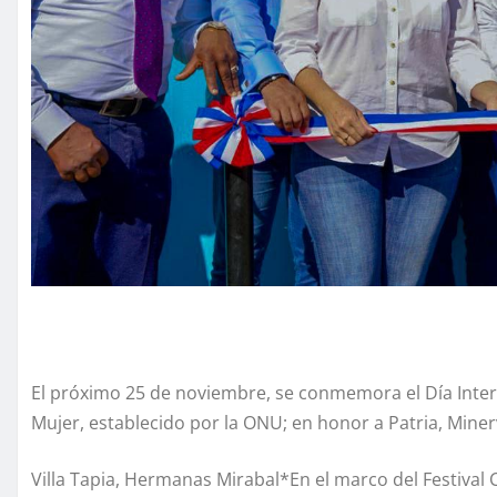
El próximo 25 de noviembre, se conmemora el Día Interna
Mujer, establecido por la ONU; en honor a Patria, Mine
Villa Tapia, Hermanas Mirabal*En el marco del Festival C