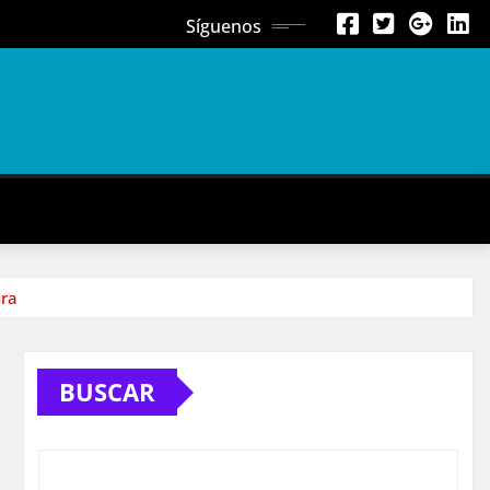
Síguenos
ura
BUSCAR