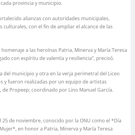
 cada provincia y municipio.
rtalecido alianzas con autoridades municipales,
 culturales, con el fin de ampliar el alcance de las
omenaje a las heroínas Patria, Minerva y María Teresa
do con espíritu de valentía y resiliencia”, precisó.
del municipio y otra en la verja perimetral del Liceo
y fueron realizadas por un equipo de artistas
va, de Propeep; coordinado por Lino Manuel García.
l 25 de noviembre, conocido por la ONU como el *Día
a Mujer*, en honor a Patria, Minerva y María Teresa