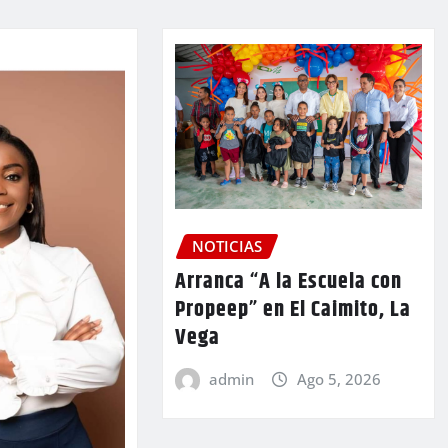
NOTICIAS
Arranca “A la Escuela con
Propeep” en El Caimito, La
Vega
admin
Ago 5, 2026