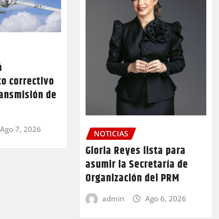
á
o correctivo
ransmisión de
Ago 7, 2026
NOTICIAS
Gloria Reyes lista para
asumir la Secretaría de
Organización del PRM
admin
Ago 6, 2026