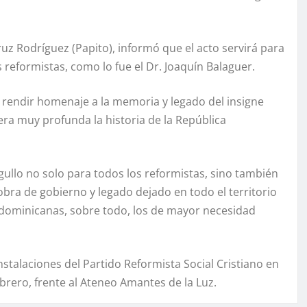
ruz Rodríguez (Papito), informó que el acto servirá para
 reformistas, como lo fue el Dr. Joaquín Balaguer.
 rendir homenaje a la memoria y legado del insigne
nera muy profunda la historia de la República
gullo no solo para todos los reformistas, sino también
ra de gobierno y legado dejado en todo el territorio
 dominicanas, sobre todo, los de mayor necesidad
 instalaciones del Partido Reformista Social Cristiano en
ebrero, frente al Ateneo Amantes de la Luz.