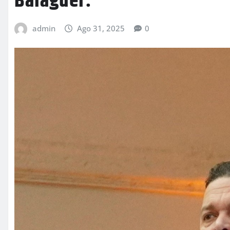
Balaguer.
admin
Ago 31, 2025
0