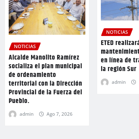
NOTICIAS
ETED realizar
NOTICIAS
mantenimient
Alcalde Manolito Ramírez
en línea de t
socializa el plan municipal
la región Sur
de ordenamiento
territorial con la Dirección
admin
Provincial de la Fuerza del
Pueblo.
admin
Ago 7, 2026