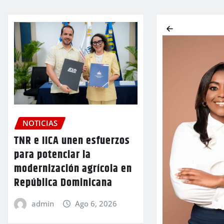
NOTICIAS
TNR e IICA unen esfuerzos
para potenciar la
modernización agrícola en
República Dominicana
admin
Ago 6, 2026