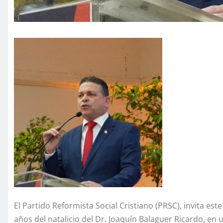
El Partido Reformista Social Cristiano (PRSC), invita e
años del natalicio del Dr. Joaquín Balaguer Ricardo, en