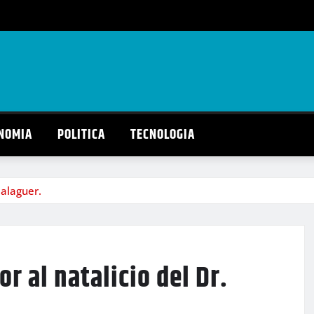
NOMIA
POLITICA
TECNOLOGIA
Balaguer.
r al natalicio del Dr.