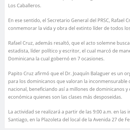
Los Caballeros.
En ese sentido, el Secretario General del PRSC, Rafael C
conmemorar la vida y obra del extinto líder de todos los
Rafael Cruz, además resaltó, que el acto solemne busca
estadista, líder político y escritor, el cual marcó de ma
Dominicana la cual gobernó en 7 ocasiones.
Papito Cruz afirmó que el Dr. Joaquín Balaguer es un or
para los dominicanos que valoran la inconmensurable ob
nacional, beneficiando así a millones de dominicanos y
económica quienes son las clases más desposeidas.
La actividad se realizará a partir de las 9:00 a.m. en las
Santiago, en la Plazoleta del local de la Avenida 27 de F