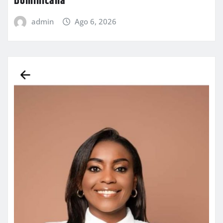
Dominicana
admin
Ago 6, 2026