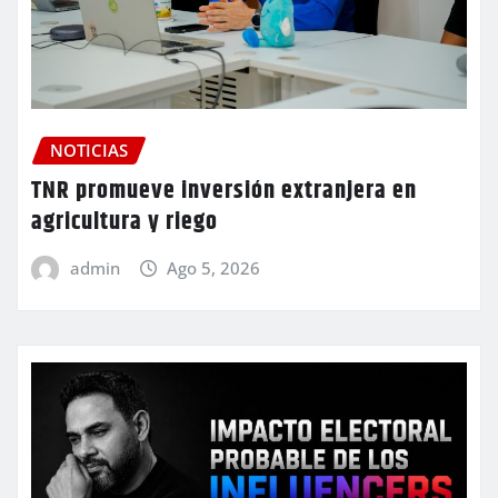
NOTICIAS
TNR promueve inversión extranjera en
agricultura y riego
admin
Ago 5, 2026