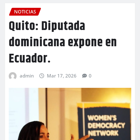
NOTICIAS
Quito: Diputada
dominicana expone en
Ecuador.
admin
Mar 17, 2026
0