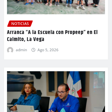
NOTICIAS
Arranca “A la Escuela con Propeep” en El
Caimito, La Vega
admin
Ago 5, 2026