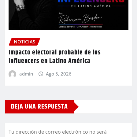
NOTICIAS
Impacto electoral probable de los
influencers en Latino América
admin
Ago 5, 2026
DEJA UNA RESPUESTA
Tu dirección de correo electrónico no será