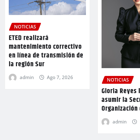
NOTICIAS
ETED realizará
mantenimiento correctivo
en línea de transmisión de
la región Sur
admin
Ago 7, 2026
NOTICIAS
Gloria Reyes 
asumir la Sec
Organización
admin