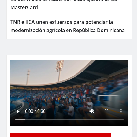
MasterCard
TNR e IICA unen esfuerzos para potenciar la
modernización agrícola en República Dominicana