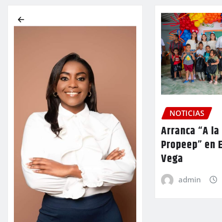
NOTICIAS
Arranca “A la
Propeep” en E
Vega
admin