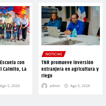
NOTICIAS
TNR promueve inversión
 Escuela con
extranjera en agricultura y
l Caimito, La
riego
admin
Ago 5, 2026
Ago 5, 2026