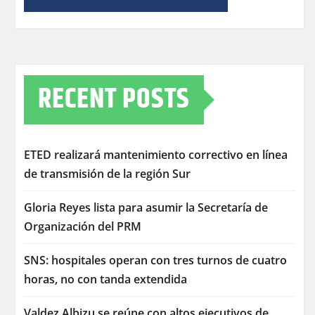
RECENT POSTS
ETED realizará mantenimiento correctivo en línea
de transmisión de la región Sur
Gloria Reyes lista para asumir la Secretaría de
Organización del PRM
SNS: hospitales operan con tres turnos de cuatro
horas, no con tanda extendida
Valdez Albizu se reúne con altos ejecutivos de