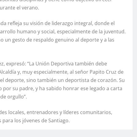
urante el verano.
da refleja su visión de liderazgo integral, donde el
sarrollo humano y social, especialmente de la juventud.
o un gesto de respaldo genuino al deporte y a las
uez, expresó: “La Unión Deportiva también debe
Alcaldía y, muy especialmente, al señor Papito Cruz de
del deporte, sino también un deportista de corazón. Su
o por su padre, y ha sabido honrar ese legado a carta
de orgullo”.
es locales, entrenadores y líderes comunitarios,
 para los jóvenes de Santiago.