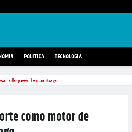
NOMIA
POLITICA
TECNOLOGIA
arrollo juvenil en Santiago
porte como motor de