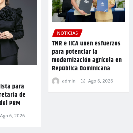
NOTICIAS
TNR e IICA unen esfuerzos
para potenciar la
modernización agrícola en
República Dominicana
admin
Ago 6, 2026
lista para
retaría de
 del PRM
Ago 6, 2026