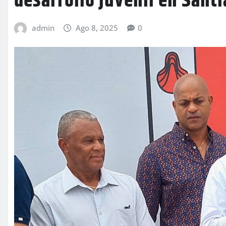
desarrollo juvenil en Sant
admin
Ago 8, 2025
0