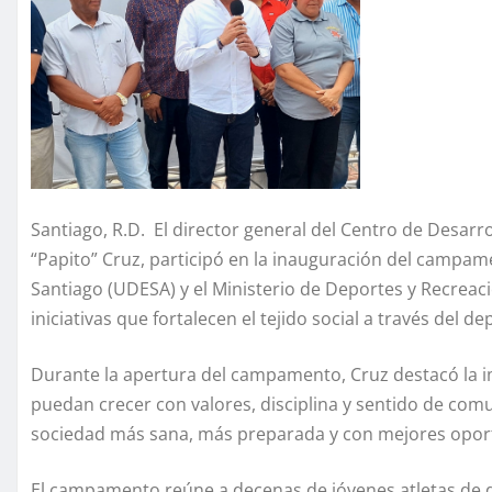
Santiago, R.D. El director general del Centro de Desarro
“Papito” Cruz, participó en la inauguración del campa
Santiago (UDESA) y el Ministerio de Deportes y Recrea
iniciativas que fortalecen el tejido social a través del de
Durante la apertura del campamento, Cruz destacó la i
puedan crecer con valores, disciplina y sentido de com
sociedad más sana, más preparada y con mejores opor
El campamento reúne a decenas de jóvenes atletas de di