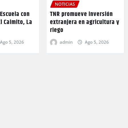
NOTICIAS
TNR promueve inversión
 Escuela con
extranjera en agricultura y
l Caimito, La
riego
admin
Ago 5, 2026
Ago 5, 2026