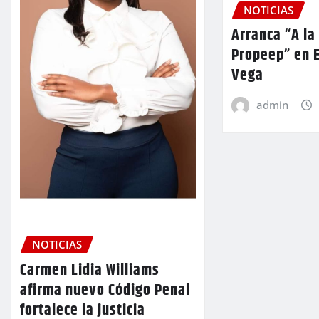
NOTICIAS
Arranca “A la
Propeep” en E
Vega
admin
NOTICIAS
Carmen Lidia Williams
afirma nuevo Código Penal
fortalece la justicia