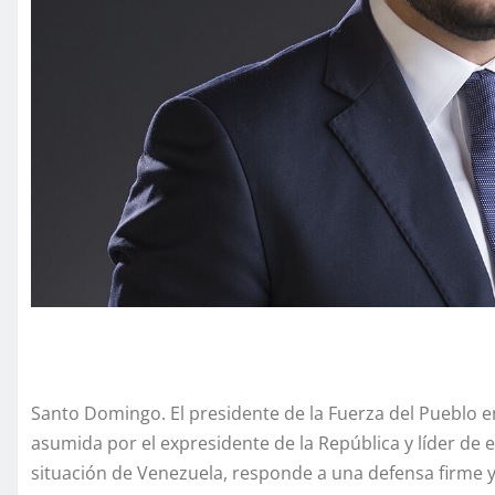
Santo Domingo. El presidente de la Fuerza del Pueblo en 
asumida por el expresidente de la República y líder de e
situación de Venezuela, responde a una defensa firme y