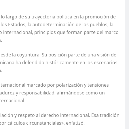
lo largo de su trayectoria política en la promoción de
los Estados, la autodeterminación de los pueblos, la
cho internacional, principios que forman parte del marco
.
esde la coyuntura. Su posición parte de una visión de
inicana ha defendido históricamente en los escenarios
o.
internacional marcado por polarización y tensiones
madurez y responsabilidad, afirmándose como un
ternacional.
iación y respeto al derecho internacional. Esa tradición
r cálculos circunstanciales», enfatizó.