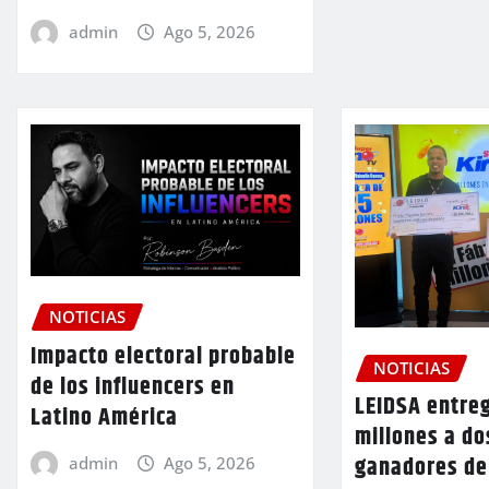
admin
Ago 5, 2026
NOTICIAS
Impacto electoral probable
NOTICIAS
de los influencers en
LEIDSA entre
Latino América
millones a d
ganadores de
admin
Ago 5, 2026