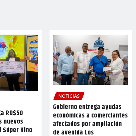
NOTICIAS
Gobierno entrega ayudas
ga RD$50
económicas a comerciantes
os nuevos
afectados por ampliación
l Súper Kino
de avenida Los