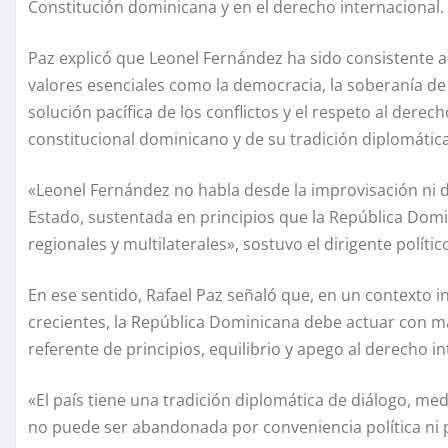
Constitución dominicana y en el derecho internacional.
Paz explicó que Leonel Fernández ha sido consistente a 
valores esenciales como la democracia, la soberanía de 
solución pacífica de los conflictos y el respeto al dere
constitucional dominicano y de su tradición diplomática
«Leonel Fernández no habla desde la improvisación ni d
Estado, sustentada en principios que la República Dom
regionales y multilaterales», sostuvo el dirigente polític
En ese sentido, Rafael Paz señaló que, en un contexto 
crecientes, la República Dominicana debe actuar con 
referente de principios, equilibrio y apego al derecho in
«El país tiene una tradición diplomática de diálogo, med
no puede ser abandonada por conveniencia política ni po