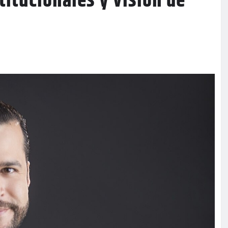
titucionales y visión de