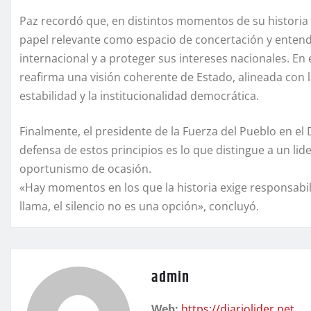
Paz recordó que, en distintos momentos de su histori
papel relevante como espacio de concertación y entend
internacional y a proteger sus intereses nacionales. E
reafirma una visión coherente de Estado, alineada con 
estabilidad y la institucionalidad democrática.
Finalmente, el presidente de la Fuerza del Pueblo en el 
defensa de estos principios es lo que distingue a un lid
oportunismo de ocasión.
«Hay momentos en los que la historia exige responsabil
llama, el silencio no es una opción», concluyó.
admin
Web:
https://diariolider.net