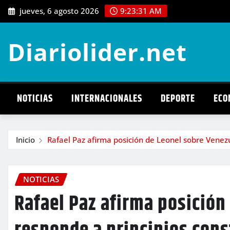
Saltar
jueves, 6 agosto 2026
9:23:32 AM
al
contenido
Diariolider.net
NOTICIAS
INTERNACIONALES
DEPORTE
ECO
Inicio
Rafael Paz afirma posición de Leonel sobre Venezu
NOTICIAS
Rafael Paz afirma posición