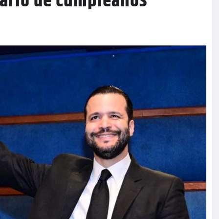
sario de cumpleaños