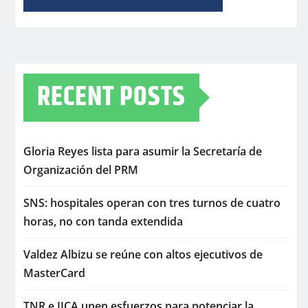
RECENT POSTS
Gloria Reyes lista para asumir la Secretaría de
Organización del PRM
SNS: hospitales operan con tres turnos de cuatro
horas, no con tanda extendida
Valdez Albizu se reúne con altos ejecutivos de
MasterCard
TNR e IICA unen esfuerzos para potenciar la