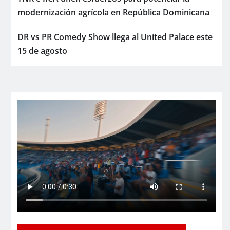
modernización agrícola en República Dominicana
DR vs PR Comedy Show llega al United Palace este
15 de agosto