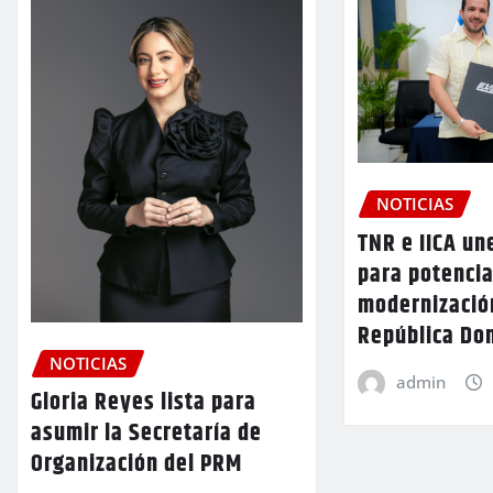
NOTICIAS
TNR e IICA un
para potencia
modernizació
República Do
NOTICIAS
admin
Gloria Reyes lista para
asumir la Secretaría de
Organización del PRM