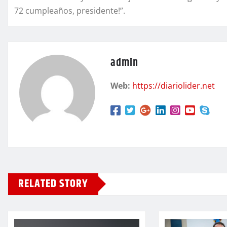
72 cumpleaños, presidente!”.
admin
Web:
https://diariolider.net
RELATED STORY