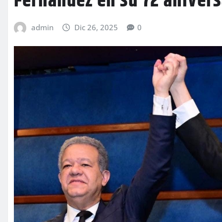
Fernández en su 72 aniver
admin
Dic 26, 2025
0