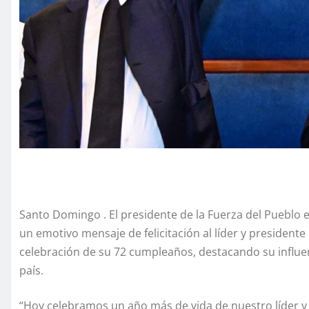
Santo Domingo . El presidente de la Fuerza del Pueblo en
un emotivo mensaje de felicitación al líder y presidente
celebración de su 72 cumpleaños, destacando su influe
país.
“Hoy celebramos un año más de vida de nuestro líder y 