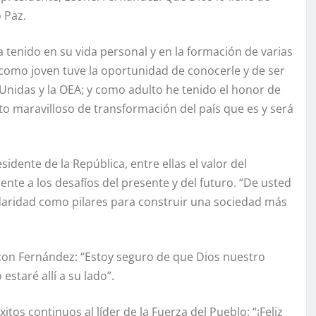
 Paz.
a tenido en su vida personal y en la formación de varias
omo joven tuve la oportunidad de conocerle y de ser
 Unidas y la OEA; y como adulto he tenido el honor de
to maravilloso de transformación del país que es y será
dente de la República, entre ellas el valor del
rente a los desafíos del presente y del futuro. “De usted
idaridad como pilares para construir una sociedad más
 con Fernández: “Estoy seguro de que Dios nuestro
staré allí a su lado”.
tos continuos al líder de la Fuerza del Pueblo: “¡Feliz