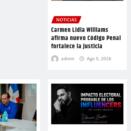
NOTICIAS
Carmen Lidia Williams
afirma nuevo Código Penal
fortalece la justicia
admin
Ago 5, 2026