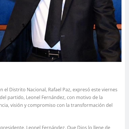
 el Distrito Nacional, Rafael Paz, expresó este viernes
 del partido, Leonel Fernández, con motivo de la
ncia, visión y compromiso con la transformación del
presidente, Leonel Fernández. Que Dios lo llene de