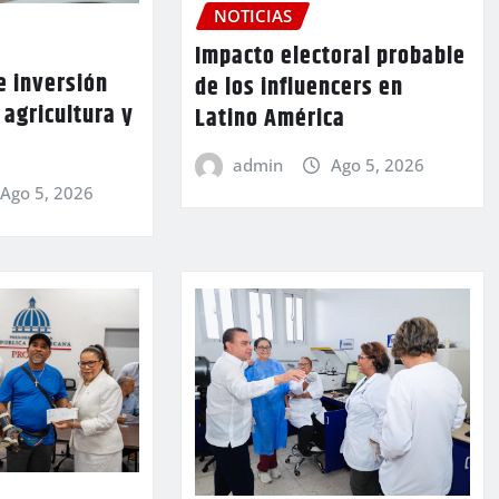
NOTICIAS
Impacto electoral probable
 inversión
de los influencers en
 agricultura y
Latino América
admin
Ago 5, 2026
Ago 5, 2026