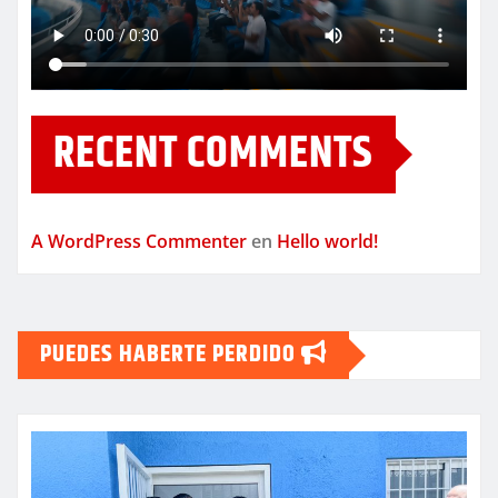
RECENT COMMENTS
A WordPress Commenter
en
Hello world!
PUEDES HABERTE PERDIDO