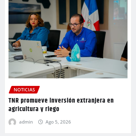
NOTICIAS
TNR promueve inversión extranjera en
agricultura y riego
admin
Ago 5, 2026