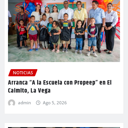
NOTICIAS
Arranca “A la Escuela con Propeep” en El
Caimito, La Vega
admin
Ago 5, 2026