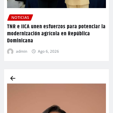
NOTICIAS
TNR e IICA unen esfuerzos para potenciar la
modernización agrícola en República
Dominicana
admin
Ago 6, 2026