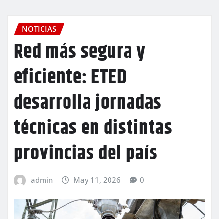
NOTICIAS
Red más segura y
eficiente: ETED
desarrolla jornadas
técnicas en distintas
provincias del país
admin
May 11, 2026
0