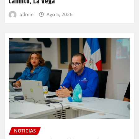
Caimito, La Vega
admin
Ago 5, 2026
NOTICIAS