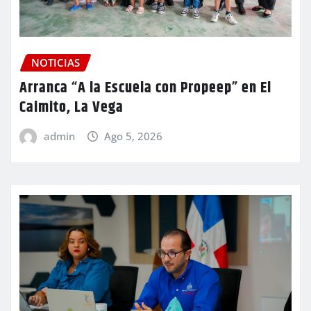
NOTICIAS
Arranca “A la Escuela con Propeep” en El
Caimito, La Vega
admin
Ago 5, 2026