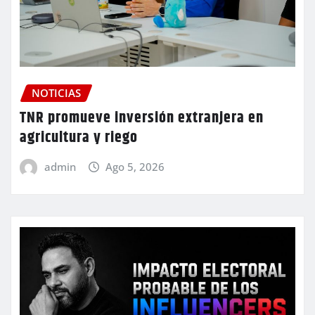
NOTICIAS
TNR promueve inversión extranjera en
agricultura y riego
admin
Ago 5, 2026