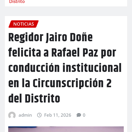
Distrito
NOTICIAS
Regidor Jairo Doñe
felicita a Rafael Paz por
conducción institucional
en la Circunscripción 2
del Distrito
admin
Feb 11, 2026
0