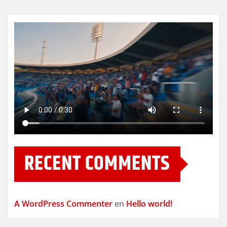
RECENT COMMENTS
A WordPress Commenter
en
Hello world!