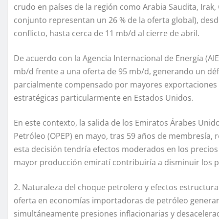
crudo en países de la región como Arabia Saudita, Irak,
conjunto representan un 26 % de la oferta global), desd
conflicto, hasta cerca de 11 mb/d al cierre de abril.
De acuerdo con la Agencia Internacional de Energía (AI
mb/d frente a una oferta de 95 mb/d, generando un défi
parcialmente compensado por mayores exportaciones des
estratégicas particularmente en Estados Unidos.
En este contexto, la salida de los Emiratos Árabes Uni
Petróleo (OPEP) en mayo, tras 59 años de membresía, ref
esta decisión tendría efectos moderados en los precios 
mayor producción emiratí contribuiría a disminuir los p
2. Naturaleza del choque petrolero y efectos estructu
oferta en economías importadoras de petróleo generan 
simultáneamente presiones inflacionarias y desaceler