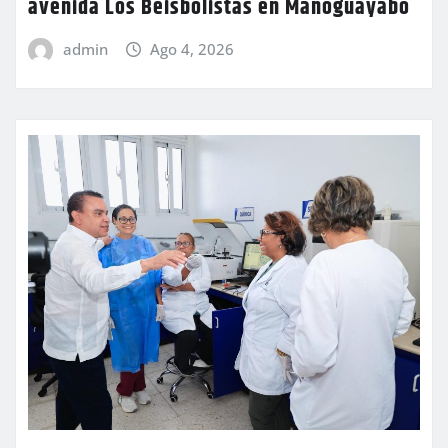
avenida Los Beisbolistas en Manoguayabo
admin
Ago 4, 2026