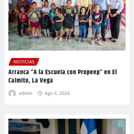
NOTICIAS
Arranca “A la Escuela con Propeep” en El
Caimito, La Vega
admin
Ago 5, 2026