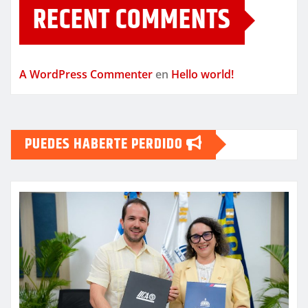
RECENT COMMENTS
A WordPress Commenter
en
Hello world!
PUEDES HABERTE PERDIDO