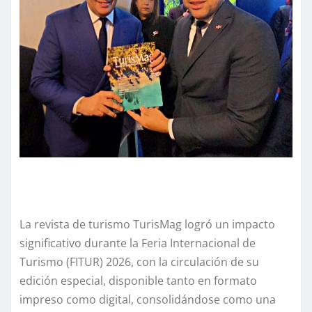
La revista de turismo TurisMag logró un impacto
significativo durante la Feria Internacional de
Turismo (FITUR) 2026, con la circulación de su
edición especial, disponible tanto en formato
impreso como digital, consolidándose como una