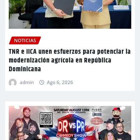
NOTICIAS
TNR e IICA unen esfuerzos para potenciar la
modernización agrícola en República
Dominicana
admin
Ago 6, 2026