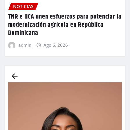
NOTICIAS
TNR e IICA unen esfuerzos para potenciar la
modernización agrícola en República
Dominicana
admin
Ago 6, 2026