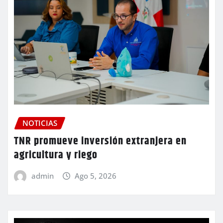
NOTICIAS
TNR promueve inversión extranjera en
agricultura y riego
admin
Ago 5, 2026