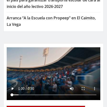
el país para garantizar transporte escolar de cara al
inicio del año lectivo 2026-2027
Arranca “A la Escuela con Propeep” en El Caimito,
La Vega