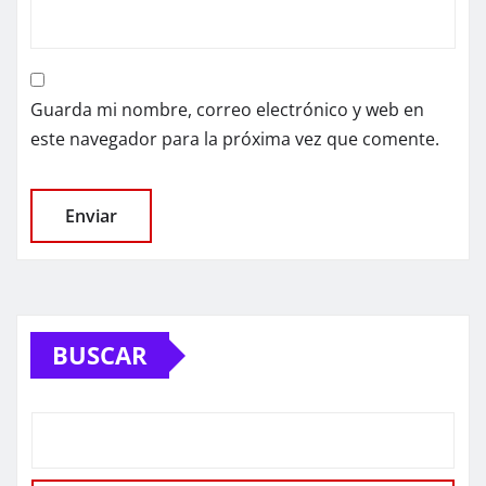
Guarda mi nombre, correo electrónico y web en
este navegador para la próxima vez que comente.
BUSCAR