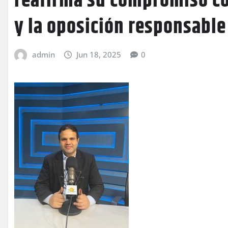
reafirma su compromiso co
y la oposición responsable
admin
Jun 18, 2025
0