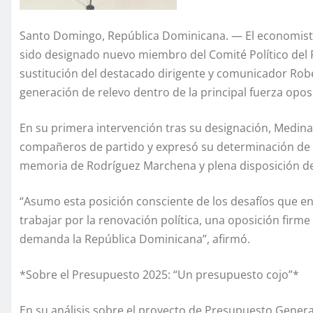
Santo Domingo, República Dominicana. — El economista,
sido designado nuevo miembro del Comité Político del P
sustitución del destacado dirigente y comunicador Rob
generación de relevo dentro de la principal fuerza oposi
En su primera intervención tras su designación, Medina
compañeros de partido y expresó su determinación de a
memoria de Rodríguez Marchena y plena disposición de
“Asumo esta posición consciente de los desafíos que e
trabajar por la renovación política, una oposición firme
demanda la República Dominicana”, afirmó.
*Sobre el Presupuesto 2025: “Un presupuesto cojo”*
En su análisis sobre el proyecto de Presupuesto General