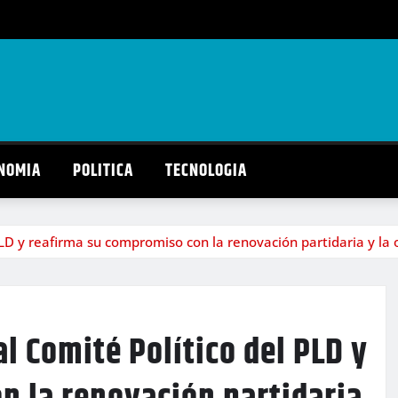
NOMIA
POLITICA
TECNOLOGIA
PLD y reafirma su compromiso con la renovación partidaria y la
l Comité Político del PLD y