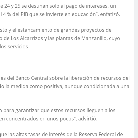
 24 y 25 se destinan solo al pago de intereses, un
4 % del PIB que se invierte en educación”, enfatizó.
evisto y el estancamiento de grandes proyectos de
 de Los Alcarrizos y las plantas de Manzanillo, cuyo
os servicios.
es del Banco Central sobre la liberación de recursos del
ndo la medida como positiva, aunque condicionada a una
o para garantizar que estos recursos lleguen a los
en concentrados en unos pocos”, advirtió.
que las altas tasas de interés de la Reserva Federal de