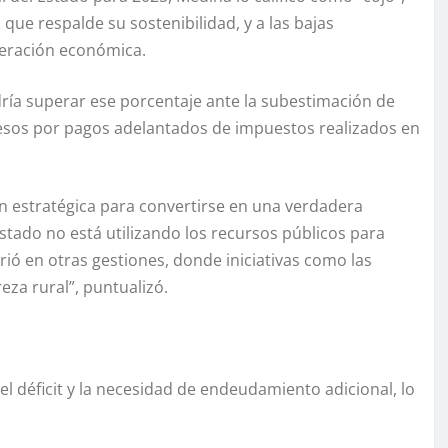
que respalde su sostenibilidad, y a las bajas
leración económica.
podría superar ese porcentaje ante la subestimación de
gresos por pagos adelantados de impuestos realizados en
n estratégica para convertirse en una verdadera
stado no está utilizando los recursos públicos para
ió en otras gestiones, donde iniciativas como las
za rural”, puntualizó.
l déficit y la necesidad de endeudamiento adicional, lo