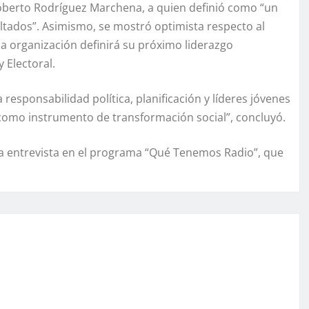
oberto Rodríguez Marchena, a quien definió como “un
ultados”. Asimismo, se mostró optimista respecto al
la organización definirá su próximo liderazgo
 Electoral.
esponsabilidad política, planificación y líderes jóvenes
a como instrumento de transformación social”, concluyó.
a entrevista en el programa “Qué Tenemos Radio”, que