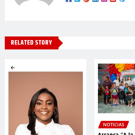
RELATED STORY
NOTICIAS