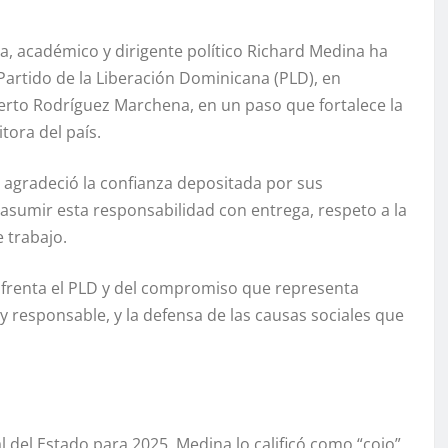
 académico y dirigente político Richard Medina ha
artido de la Liberación Dominicana (PLD), en
erto Rodríguez Marchena, en un paso que fortalece la
tora del país.
 agradeció la confianza depositada por sus
sumir esta responsabilidad con entrega, respeto a la
 trabajo.
nfrenta el PLD y del compromiso que representa
 y responsable, y la defensa de las causas sociales que
 del Estado para 2025, Medina lo calificó como “cojo”,