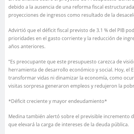
debido a la ausencia de una reforma fiscal estructurada 
proyecciones de ingresos como resultado de la desace
Advirtió que el déficit fiscal previsto de 3.1 % del PIB 
prioridades en el gasto corriente y la reducción de in
años anteriores.
“Es preocupante que este presupuesto carezca de visió
herramienta de desarrollo económico y social. Hoy, el E
transformar vidas ni dinamizar la economía, como ocurr
visitas sorpresa generaron empleos y redujeron la pobre
*Déficit creciente y mayor endeudamiento*
Medina también alertó sobre el previsible incremento de
que elevará la carga de intereses de la deuda pública.