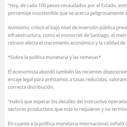
“Hoy, de cada 100 pesos recaudados por el Estado, entre
porcentaje insostenible que se acerca peligrosamente al 
Asimismo, criticó el bajo nivel de inversión pública pr
infraestructura, como el monorriel de Santiago, el metro
retraso afecta el crecimiento económico y la calidad de l
*Sobre la política monetaria y las remesas*
El economista abordó también las recientes disposicion
encaje legal para préstamos a tasas reducidas, valora
correcta distribución.
“Habrá que esperar los detalles del instructivo operativ
sectores productivos que más lo requieren y no termin
En cuanto a la política monetaria internacional, señaló 