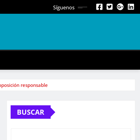
Síguenos
 oposición responsable
BUSCAR