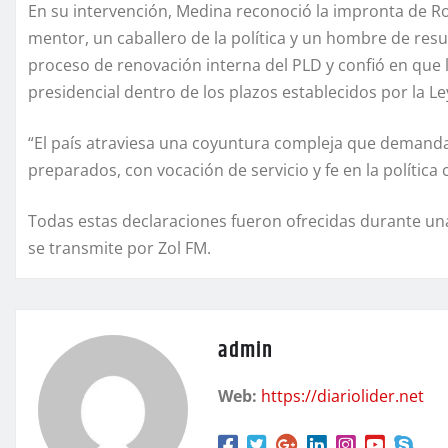
En su intervención, Medina reconoció la impronta de R
mentor, un caballero de la política y un hombre de res
proceso de renovación interna del PLD y confió en que 
presidencial dentro de los plazos establecidos por la Ley
“El país atraviesa una coyuntura compleja que demanda r
preparados, con vocación de servicio y fe en la polític
Todas estas declaraciones fueron ofrecidas durante un
se transmite por Zol FM.
admin
Web:
https://diariolider.net