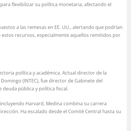
ra flexibilizar su política monetaria, afectando el
stos a las remesas en EE. UU., alertando que podrían
estos recursos, especialmente aquellos remitidos por
toria política y académica. Actual director de la
 Domingo (INTEC), fue director de Gabinete del
euda pública y política fiscal.
, incluyendo Harvard, Medina combina su carrera
 dirección. Ha escalado desde el Comité Central hasta su